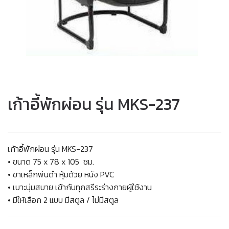
เก้าอี้พักผ่อน รุ่น MKS-237
เก้าอี้พักผ่อน รุ่น MKS-237
• ขนาด 75 x 78 x 105 ซม.
• ขาเหล็กพ่นดำ หุ้มด้วย หนัง PVC
• เบาะนุ่มสบาย เข้ากับทุกสรีระร่างกายผู้ใช้งาน
• มีให้เลือก 2 แบบ มีสตูล / ไม่มีสตูล