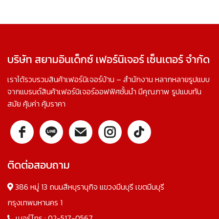
บริษัท สยามอินเด็กซ์ เฟอร์นิเจอร์ เซ็นเตอร์ จำกัด
เราได้รวบรวมสินค้าเฟอร์นิเจอร์บ้าน – สำนักงาน หลากหลายรูปแบบ
จากแบรนด์สินค้าเฟอร์นิเจอร์ออฟฟิศชั้นนำ มีคุณภาพ รูปแบบทัน
สมัย คุ้มค่า คุ้มราคา
ติดต่อสอบถาม
386 หมู่ 13 ถนนสีหบุรานุกิจ แขวงมีนบุรี เขตมีนบุรี
กรุงเทพมหานคร 1
เบอร์โทร :
02-517-0567