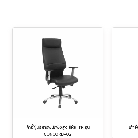
เก้าอี้ผู้บริหารพนักพิงสูง ยี่ห้อ ITK รุ่น
เก้าอ
CONCORD-02