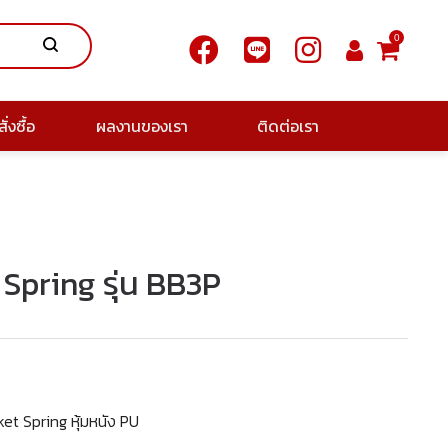
0
ั่งซื้อ
ผลงานของเรา
ติดต่อเรา
t Spring รุ่น BB3P
ket Spring หุ้มหนัง PU