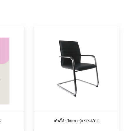
S
เก้าอี้สำนักงาน รุ่น SR-1/CC