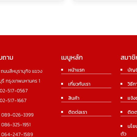
อบถาม
เมนูหลัก
สมาชิ
หน้าแรก
บัญช
3 ถนนสีหบุรานุกิจ แขวง
นบุรี กรุงเทพมหานคร 1
เกี่ยวกับเรา
วิธีก
02-517-0567
สินค้า
แจ้ง
02-517-1667
ติดต่อเรา
ติดต
:
089-026-3399
:
086-325-1951
นโย
ตัว
:
064-247-1589