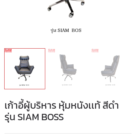
เก้าอี้ผู้บริหาร หุ้มหนังเเท้ สีดำ
รุ่น SIAM BOSS