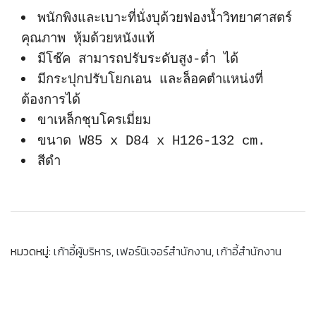
พนักพิงและเบาะที่นั่งบุด้วยฟองน้ำวิทยาศาสตร์
คุณภาพ หุ้มด้วยหนังแท้
มีโช๊ค สามารถปรับระดับสูง-ต่ำ ได้
มีกระปุกปรับโยกเอน และล็อคตำแหน่งที่
ต้องการได้
ขาเหล็กชุบโครเมี่ยม
ขนาด W85 x D84 x H126-132 cm.
สีดำ
หมวดหมู่:
เก้าอี้ผู้บริหาร
,
เฟอร์นิเจอร์สำนักงาน
,
เก้าอี้สำนักงาน