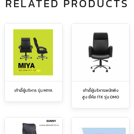
RELATED PRODUCTS
เก้าอี้ผู้บริหาร รุ่น MIYA
เก้าอี้ผู้บริหารพนักพิง
สูง ยี่ห้อ ITK รุ่น OMO