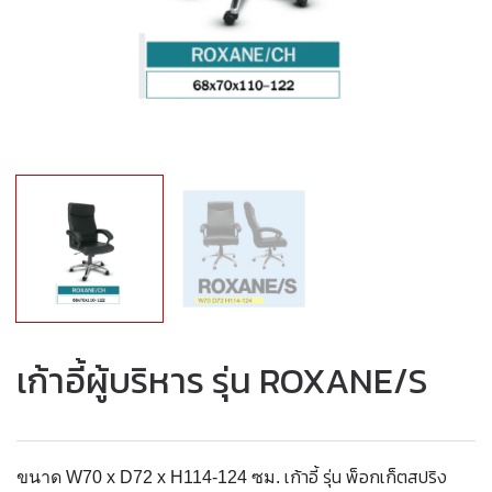
เก้าอี้ผู้บริหาร รุ่น ROXANE/S
เก้าอี้ รุ่น พ็อกเก็ตสปริง
ขนาด W70 x D72 x H114-124 ซม.