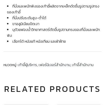
ที่นั่งและพนักพิงของเก้าอี้ผลิตจากเหล็กดัดขึ้นรูปตามรูปทรง
ของเก้าอี้
ที่นั่งปรับระดับสูง-ต่ำได้
ขาอลูมิเนียมปัดเงา
บุด้วยฟองน้ำวิทยาศาสตร์ตัดขึ้นรูปตามทรงของที่นั่งและพนัก
พิง
เลือกได้ หนังแท้ หนังเทียม และผ้าฝ้าย
หมวดหมู่:
เก้าอี้ผู้บริหาร
,
เฟอร์นิเจอร์สำนักงาน
,
เก้าอี้สำนักงาน
RELATED PRODUCTS