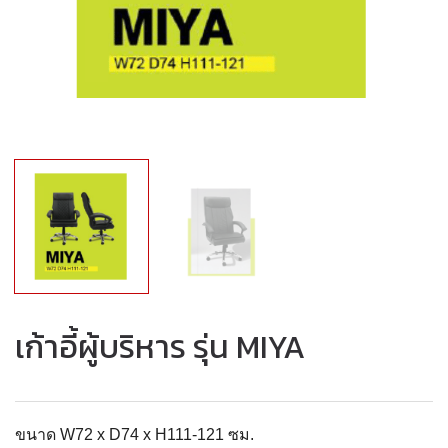
เก้าอี้ผู้บริหาร รุ่น MIYA
ขนาด W72 x D74 x H111-121 ซม.