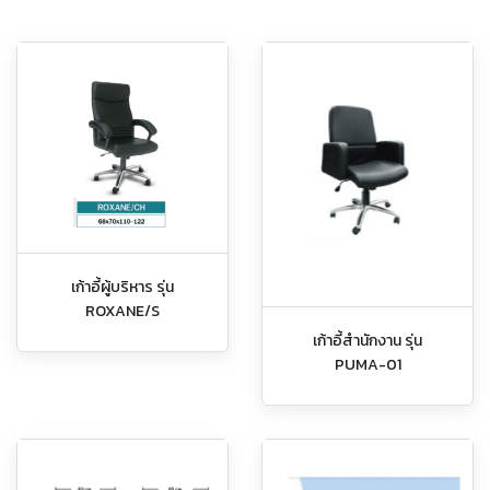
เก้าอี้ผู้บริหาร รุ่น
ROXANE/S
เก้าอี้สำนักงาน รุ่น
PUMA-01