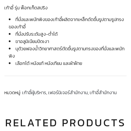
เก้าอี้ รุ่น พ็อกเก็ตสปริง
ที่นั่งและพนักพิงของเก้าอี้ผลิตจากเหล็กดัดขึ้นรูปตามรูปทรง
ของเก้าอี้
ที่นั่งปรับระดับสูง-ต่ำได้
ขาอลูมิเนียมปัดเงา
บุด้วยฟองน้ำวิทยาศาสตร์ตัดขึ้นรูปตามทรงของที่นั่งและพนัก
พิง
เลือกได้ หนังแท้ หนังเทียม และผ้าฝ้าย
หมวดหมู่:
เก้าอี้ผู้บริหาร
,
เฟอร์นิเจอร์สำนักงาน
,
เก้าอี้สำนักงาน
RELATED PRODUCTS