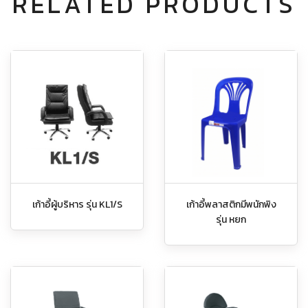
RELATED PRODUCTS
เก้าอี้ผู้บริหาร รุ่น KL1/S
เก้าอี้พลาสติกมีพนักพิง
รุ่น หยก