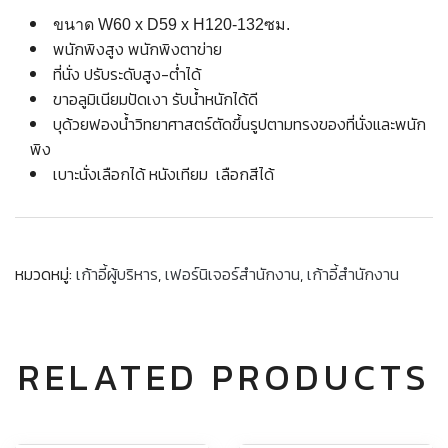
ขนาด W60 x D59 x H120-132ซม.
พนักพิงสูง พนักพิงตาข่าย
ที่นั่ง ปรับระดับสูง-ต่ำได้
ขาอลูมิเนียมปัดเงา รับน้ำหนักได้ดี
บุด้วยฟองน้ำวิทยาศาสตร์ตัดขึ้นรูปตามทรงของที่นั่งและพนัก
พิง
เบาะนั่งเลือกได้ หนังเทียม เลือกสีได้
หมวดหมู่:
เก้าอี้ผู้บริหาร
,
เฟอร์นิเจอร์สำนักงาน
,
เก้าอี้สำนักงาน
RELATED PRODUCTS