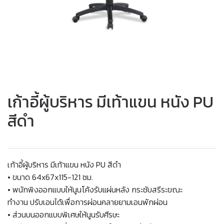
เก้าอี้ผู้บริหาร มีเท้าแขน หนัง PU
สีดำ
เก้าอี้ผู้บริหาร มีเท้าแขน หนัง PU สีดำ
• ขนาด 64x67x115-121 ซม.
• พนักพิงออกแบบให้นูนโค้งรับแผ่นหลัง กระชับสรีระขณะ
ทำงาน ปรับเอนได้เพื่อการผ่อนคลายยามเอนพักผ่อน
• ส่วนบนออกแบบพิเศษให้นูนรับศีรษะ