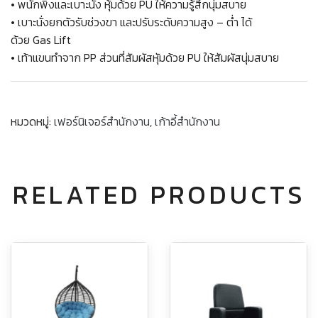
• พนักพิงและเบาะนั่ง หุ้มด้วย PU ให้ความรู้สึกนุ่มสบาย
• เบาะนั่งยกตัวรับช่วงขา และปรับระดับความสูง – ต่ำ ได้
ด้วย Gas Lift
• เท้าแขนทำจาก PP ส่วนที่สัมผัสหุัมด้วย PU ให้สัมผัสนุ่มสบาย
หมวดหมู่:
เฟอร์นิเจอร์สำนักงาน
,
เก้าอี้สำนักงาน
RELATED PRODUCTS