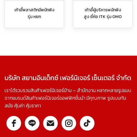
เก้าอี้พลาสติกมีพนักพิง
เก้าอี้ผู้บริหารพนักพิง
รุ่น หยก
สูง ยี่ห้อ ITK รุ่น OMO
บริษัท สยามอินเด็กซ์ เฟอร์นิเจอร์ เซ็นเตอร์ จำกัด
เราได้รวบรวมสินค้าเฟอร์นิเจอร์บ้าน – สำนักงาน หลากหลายรูปแบบ
จากแบรนด์สินค้าเฟอร์นิเจอร์ออฟฟิศชั้นนำ มีคุณภาพ รูปแบบทัน
สมัย คุ้มค่า คุ้มราคา