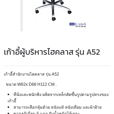
เก้าอี้ผู้บริหารไฮคลาส รุ่น A52
เก้าอี้สำนักงานไฮคลาส รุ่น A52
ขนาด W62x D66 H112 CM .
ที่นั่งและพนักพิง ผลิตจากเหล็กดัดขึ้นรูปตามรูปทรงของ
เก้าอี้
สามารถเลือกหุ้มด้วย หนังแท้ หนังเทียม และผ้าฝ้าย
ขาอลูมิเนียม 5 แฉก รับน้ำหนักได้เยอะ