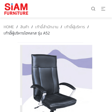
HOME
/
สินค้า
/
เก้าอี้สำนักงาน
/
เก้าอี้ผู้บริหาร
/
เก้าอี้ผู้บริหารไฮคลาส รุ่น A52