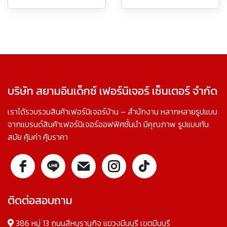
บริษัท สยามอินเด็กซ์ เฟอร์นิเจอร์ เซ็นเตอร์ จำกัด
เราได้รวบรวมสินค้าเฟอร์นิเจอร์บ้าน – สำนักงาน หลากหลายรูปแบบ
จากแบรนด์สินค้าเฟอร์นิเจอร์ออฟฟิศชั้นนำ มีคุณภาพ รูปแบบทัน
สมัย คุ้มค่า คุ้มราคา
ติดต่อสอบถาม
386 หมู่ 13 ถนนสีหบุรานุกิจ แขวงมีนบุรี เขตมีนบุรี