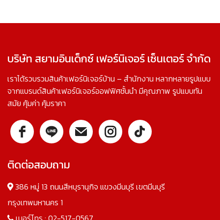
บริษัท สยามอินเด็กซ์ เฟอร์นิเจอร์ เซ็นเตอร์ จำกัด
เราได้รวบรวมสินค้าเฟอร์นิเจอร์บ้าน – สำนักงาน หลากหลายรูปแบบ
จากแบรนด์สินค้าเฟอร์นิเจอร์ออฟฟิศชั้นนำ มีคุณภาพ รูปแบบทัน
สมัย คุ้มค่า คุ้มราคา
ติดต่อสอบถาม
386 หมู่ 13 ถนนสีหบุรานุกิจ แขวงมีนบุรี เขตมีนบุรี
กรุงเทพมหานคร 1
เบอร์โทร :
02-517-0567