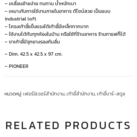
– เคลื่อนย้ายง่าย ทนทาน น้ำหนักเบา
– เหมาะกับการใช้งานภายในอาคาร ดีไซน์สวย เป็นแบบ
industrial loft
– โครงเก้าอี้แข็งแรงใต้เก้าอี้มีเหล็กกากบาท
– ใช้งานได้กับทุกห้องในบ้าน หรือใช้ที่ร้านอาหาร ร้านกาแฟก็ได้
– ขาเก้าอี้มีจุกยางรองกันลื่น
– Dim. 42.5 x 42.5 x 97 cm.
– PIONEER
หมวดหมู่:
เฟอร์นิเจอร์สำนักงาน
,
เก้าอี้สำนักงาน
,
เก้าอี้บาร์-สตูล
RELATED PRODUCTS