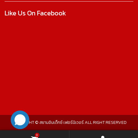
Like Us On Facebook
COPYRIGHT © สยามอินเด็กซ์ เฟอร์นิเจอร์ ALL RIGHT RESERVED
0