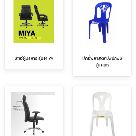
เก้าอี้ผู้บริหาร รุ่น MIYA
เก้าอี้พลาสติกมีพนักพิง
รุ่น หยก