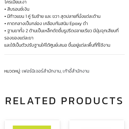
โครเมี่ยมเงา
• สีบรอนซ์เงิน
• มีท้าวแขน 1 คู่ ริมซ้าย และ ขวา สุดปลายที่นั่งแต่ละด้าน
• คาดกลางเป็นกล่อง เคลือบกันสนิม Epoxy ดำ
• ฐานขาทั้ง 2 ด้านเป็นเหล็กดัดขึ้นรูปรีดปลายเรียว มีปุ่มจุกเสียบที่
รองของแต่ละขา
และใช้เป็นตัวปรับฐานให้ได้ศูนย์เสมอ ขึ้นอยู่แต่ละพื้นที่ที่ใช้งาน
หมวดหมู่:
เฟอร์นิเจอร์สำนักงาน
,
เก้าอี้สำนักงาน
RELATED PRODUCTS