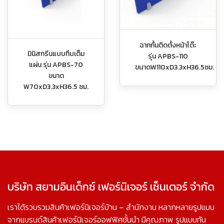
ฉากกั้นติดตั้งหน้าโต๊ะ
มินิสกรีนแบบทึบเต็ม
รุ่น APBS-110
แผ่น รุ่น APBS-70
ขนาดW110xD3.3xH36.5ซม.
ขนาด
W70xD3.3xH36.5 ซม.
บริษัท สยามอินเด็กซ์ เฟอร์นิเจอร์ เซ็นเตอร์ จำกัด
เราได้รวบรวมสินค้าเฟอร์นิเจอร์บ้าน – สำนักงาน หลากหลายรูปแบบ
จากแบรนด์สินค้าเฟอร์นิเจอร์ออฟฟิศชั้นนำ มีคุณภาพ รูปแบบทัน