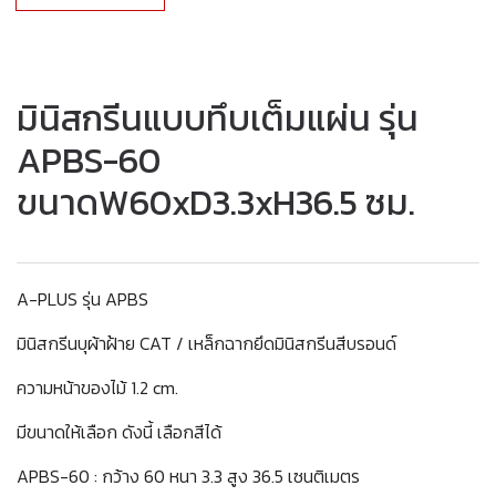
มินิสกรีนแบบทึบเต็มแผ่น รุ่น
APBS-60
ขนาดW60xD3.3xH36.5 ซม.
A-PLUS รุ่น APBS
มินิสกรีนบุผ้าฝ้าย CAT / เหล็กฉากยึดมินิสกรีนสีบรอนด์
ความหน้าของไม้ 1.2 cm.
มีขนาดให้เลือก ดังนี้ เลือกสีได้
APBS-60 : กว้าง 60 หนา 3.3 สูง 36.5 เซนติเมตร