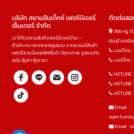
บริษัท สยามอินเด็กซ์ เฟอร์นิเจอร์
ติดต่อส
เซ็นเตอร์ จำกัด
386 หมู่ 1
เราได้รวบรวมสินค้าเฟอร์นิเจอร์บ้าน –
มีนบุรี เขตมี
สำนักงาน หลากหลายรูปแบบ จากแบรนด์สินค้า
เบอร์โทร :
เฟอร์นิเจอร์ออฟฟิศชั้นนำ มีคุณภาพ รูปแบบทัน
เบอร์โทร :
สมัย คุ้มค่า คุ้มราคา
HOTLINE 
HOTLINE 
HOTLINE 
Email :
siam.furnit
Email :
s