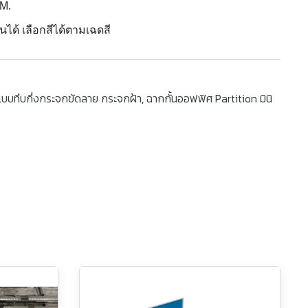
M.
ได้ เลือกสีได้ตามเฉดสี
น แบบทึบกึ่งกระจกขัดลาย กระจกฝ้า
,
ฉากกั้นออฟฟิศ Partition มินิ