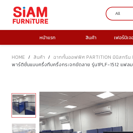
หน้าแรก
สินค้า
เฟอร์นิเจ
HOME
/
สินค้า
/
ฉากกั้นออฟฟิศ PARTITION มินิสกรีน 
พาร์ติชั่นแบบครึ่งทึบครึ่งกระจกขัดลาย รุ่น1PLF-1512 แ