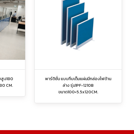
ายสูง180
พาร์ติชั่น แบบทึบเต็มแผ่นมีกล่องไฟด้าน
180 CM.
ล่าง รุ่น1PF-1210B
ขนาด100×5.5x120CM.