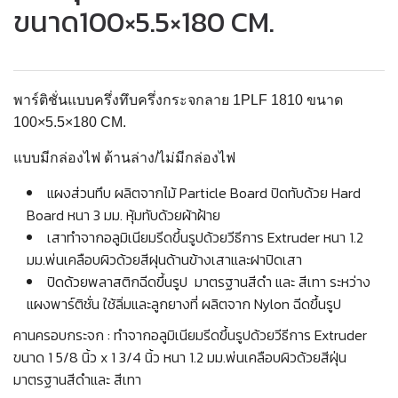
ขนาด100×5.5×180 CM.
พาร์ติชั่นแบบครึ่งทึบครึ่งกระจกลาย
1PLF 1810 ขนาด
100×5.5×180 CM.
แบบมีกล่องไฟ ด้านล่าง/ไม่มีกล่องไฟ
แผงส่วนทึบ ผลิตจากไม้ Particle Board ปิดทับด้วย Hard
Board หนา 3 มม. หุ้มทับด้วยผ้าฝ้าย
เสาทำจากอลูมิเนียมรีดขึ้นรูปด้วยวีธีการ Extruder หนา 1.2
มม.พ่นเคลือบผิวด้วยสีฝุนด้านข้างเสาและฝาปิดเสา
ปิดด้วยพลาสติกฉีดขึ้นรูป มาตรฐานสีดำ และ สีเทา ระหว่าง
แผงพาร์ติชั่น ใช้ลิ่มและลูกยางที่ ผลิตจาก Nylon ฉีดขึ้นรูป
คานครอบกระจก : ทำจากอลูมิเนียมรีดขึ้นรูปด้วยวีธีการ Extruder
ขนาด 1 5/8 นิ้ว x 1 3/4 นิ้ว หนา 1.2 มม.พ่นเคลือบผิวด้วยสีฝุ่น
มาตรฐานสีดำและ สีเทา