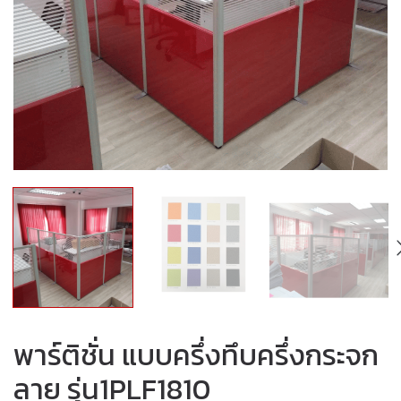
พาร์ติชั่น แบบครึ่งทึบครึ่งกระจก
ลาย รุ่น1PLF1810