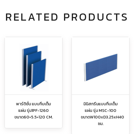
RELATED PRODUCTS
พาร์ติชั่น แบบทึบเต็ม
มินิสกรีนแบบทึบเต็ม
แผ่น รุ่น1PF-1260
แผ่น รุ่น MSC-100
ขนาด60×5.5×120 CM.
ขนาดW100xD3.25xH40
ซม.