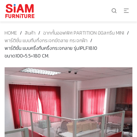
HOME
/
สินค้า
/
ฉากกั้นออฟฟิศ PARTITION มินิสกรีน MINI
/
พาร์ติชั่น แบบทึบกึ่งกระจกขัดลาย กระจกฝ้า
/
พาร์ติชั่น แบบครึ่งทึบครึ่งกระจกลาย รุ่น1PLF1810
ขนาด100×5.5×180 CM.