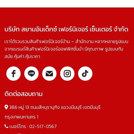
บริษัท สยามอินเด็กซ์ เฟอร์นิเจอร์ เซ็นเตอร์ จำกัด
เราได้รวบรวมสินค้าเฟอร์นิเจอร์บ้าน – สำนักงาน หลากหลายรูปแบบ
จากแบรนด์สินค้าเฟอร์นิเจอร์ออฟฟิศชั้นนำ มีคุณภาพ รูปแบบทัน
สมัย คุ้มค่า คุ้มราคา
ติดต่อสอบถาม
386 หมู่ 13 ถนนสีหบุรานุกิจ แขวงมีนบุรี เขตมีนบุรี
กรุงเทพมหานคร 1
เบอร์โทร :
02-517-0567