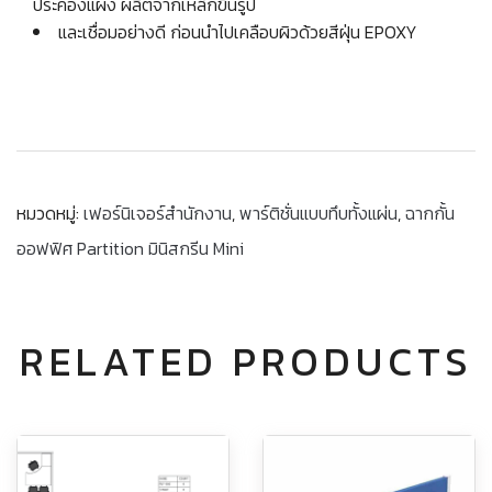
ประคองแผง ผลิตจากเหล็กขึ้นรูป
และเชื่อมอย่างดี ก่อนนำไปเคลือบผิวด้วยสีฝุ่น EPOXY
หมวดหมู่:
เฟอร์นิเจอร์สำนักงาน
,
พาร์ติชั่นแบบทึบทั้งแผ่น
,
ฉากกั้น
ออฟฟิศ Partition มินิสกรีน Mini
RELATED PRODUCTS