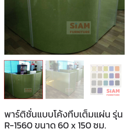
พาร์ติชั่นแบบโค้งทึบเต็มแผ่น รุ่น
R-1560 ขนาด 60 x 150 ซม.