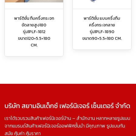
พาร์ติชั่น ทึบครึ่งกระจก
พาร์ติชั่น แบบครึ่งทึบ
ขัดลายสูง180
ครึ่งกระจกลาย
รุ่น1PLF-1812
รุ่น1PLF-1890
ขนาด120×5.5×180
ขนาด90×5.5×180 CM.
CM.
บริษัท สยามอินเด็กซ์ เฟอร์นิเจอร์ เซ็นเตอร์ จำกัด
เราได้รวบรวมสินค้าเฟอร์นิเจอร์บ้าน – สำนักงาน หลากหลายรูปแบบ
จากแบรนด์สินค้าเฟอร์นิเจอร์ออฟฟิศชั้นนำ มีคุณภาพ รูปแบบทัน
สมัย คุ้มค่า คุ้มราคา