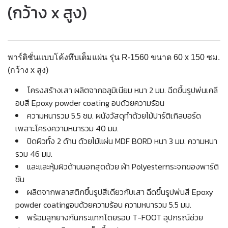
(กว้าง x สูง)
พาร์ติชั่นแบบโค้งทึบเต็มแผ่น รุ่น R-1560 ขนาด 60 x 150 ซม.
(กว้าง x สูง)
โครงสร้างเสา ผลิตจากอลูมิเนียม หนา 2 มม. ฉีดขึ้นรูปพ่นเคลี
อบสี Epoxy powder coating อบด้วยความร้อน
ความหนารวม 5.5 ซม. ผนังวัสดุทำด้วยไม้ปาร์ติเกิลบอร์ด
เพลาะโครงความหนารวม 40 มม.
ปิดผิวทั้ง 2 ด้าน ด้วยไม้แผ่น MDF BORD หนา 3 มม. ความหนา
รวม 46 มม.
และและหุ้มผิวด้านนอกสุดด้วย ผ้า Polyesterกระจกของพาร์ติ
ชัน
ผลิตจากพลาสติกขึ้นรูปสีเดียวกับเสา ฉีดขึ้นรูปพ่นสี Epoxy
powder coatingอบด้วยความร้อน ความหนารวม 5.5 มม.
พร้อมลูกยางกันกระแทกโดยรอบ T-FOOT อุปกรณ์ช่วย