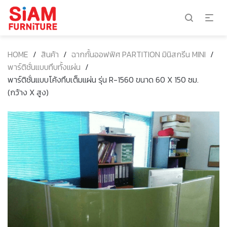
HOME
/
สินค้า
/
ฉากกั้นออฟฟิศ PARTITION มินิสกรีน MINI
/
พาร์ติชั่นแบบทึบทั้งแผ่น
/
พาร์ติชั่นแบบโค้งทึบเต็มแผ่น รุ่น R-1560 ขนาด 60 X 150 ซม.
(กว้าง X สูง)