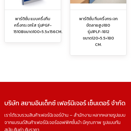
พาร์ติชั่น แบบครึ่งทึบ
พาร์ติชั่น ทึบครึ่งกระจก
ครึ่งกระจกใส รุ่นPGF-
ขัดลายสูง180
1510Bขนาด100×5.5x156CM.
รุ่น1PLF-1812
ขนาด120×5.5×180
CM.
บริษัท สยามอินเด็กซ์ เฟอร์นิเจอร์ เซ็นเตอร์ จำกัด
เราได้รวบรวมสินค้าเฟอร์นิเจอร์บ้าน – สำนักงาน หลากหลายรูปแบบ
จากแบรนด์สินค้าเฟอร์นิเจอร์ออฟฟิศชั้นนำ มีคุณภาพ รูปแบบทัน
สมัย คุ้มค่า คุ้มราคา