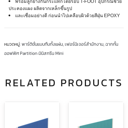
พร้อมลูกยางกันกระแทกโดยรอบ T-FOOT อุปกรณ์ช่วย
ประคองแผง ผลิตจากเหล็กขึ้นรูป
และเชื่อมอย่างดี ก่อนนำไปเคลือบผิวด้วยสีฝุ่น EPOXY
หมวดหมู่:
พาร์ติชั่นแบบทึบทั้งแผ่น
,
เฟอร์นิเจอร์สำนักงาน
,
ฉากกั้น
ออฟฟิศ Partition มินิสกรีน Mini
RELATED PRODUCTS