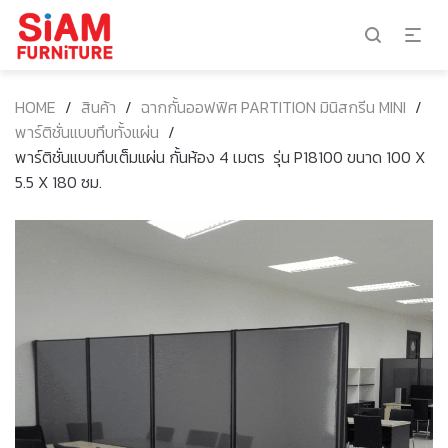
HOME
/
สินค้า
/
ฉากกั้นออฟฟิศ PARTITION มินิสกรีน MINI
/
พาร์ติชั่นแบบทึบทั้งแผ่น
/
พาร์ติชั่นแบบทึบเต็มแผ่น กั้นห้อง 4 เมตร รุ่น P18100 ขนาด 100 X
5.5 X 180 ซม.