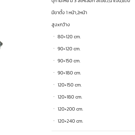
บุกำมะหยี่ มี 3 สีให้เลือก สีเขียว,น้ำเงิน,แดง
มีขาตั้ง 1 หน้า,2หน้า
สูงxกว้าง
ㆍ 80×120 cm.
ㆍ 90×120 cm.
ㆍ 90×150 cm.
ㆍ 90×180 cm.
ㆍ 120×150 cm.
ㆍ 120×180 cm.
ㆍ 120×200 cm.
ㆍ 120×240 cm.