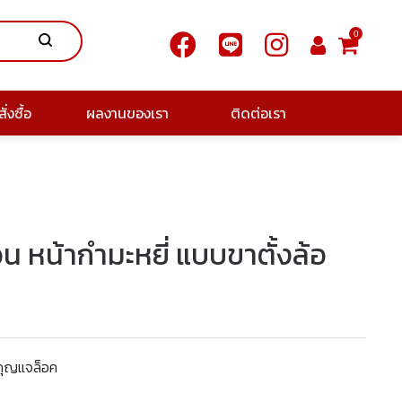
0
ั่งซื้อ
ผลงานของเรา
ติดต่อเรา
อน หน้ากำมะหยี่ แบบขาตั้งล้อ
ีกุญแจล็อค