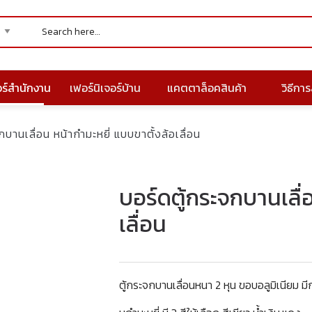
อร์สำนักงาน
เฟอร์นิเจอร์บ้าน
แคตตาล็อคสินค้า
วิธีการส
กบานเลื่อน หน้ากำมะหยี่ แบบขาตั้งล้อเลื่อน
บอร์ดตู้กระจกบานเลื่
เลื่อน
ตู้กระจกบานเลื่อนหนา 2 หุน ขอบอลูมิเนียม ม