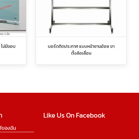
ไม่มีขอบ
บอร์ดติดประกาศ แบบหน้าชานอ้อย ขา
ตั้งล้อเลื่อน
ก
Like Us On Facebook
ีของฉัน