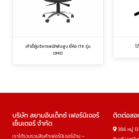
เก้าอี้ผู้บริหารพนักพิงสูง ยี่ห้อ ITK รุ่น
โ
OMO
บริษัท สยามอินเด็กซ์ เฟอร์นิเจอร์
ติดต่อส
เซ็นเตอร์ จำกัด
386 หมู่ 1
เราได้รวบรวมสินค้าเฟอร์นิเจอร์บ้าน –