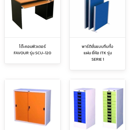
โต๊ะคอมพิวเตอร์
พาร์ติชั่นแบบทึบทั้ง
FAVOUR รุ่น SCU-120
แผ่น ยี่ห้อ ITK รุ่น
SERIE 1