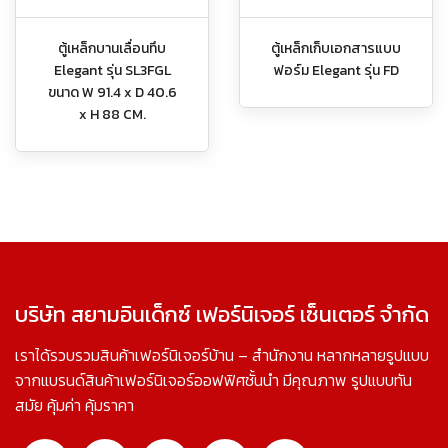
ตู้เหล็กบานเลื่อนทึบ
ตู้เหล็กเก็บเอกสารแบบ
Elegant รุ่น SL3FGL
ฟอร์ม Elegant รุ่น FD
ขนาด W 91.4 x D 40.6
x H 88 CM.
บริษัท สยามอินเด็กซ์ เฟอร์นิเจอร์ เซ็นเตอร์ จำกัด
เราได้รวบรวมสินค้าเฟอร์นิเจอร์บ้าน – สำนักงาน หลากหลายรูปแบบ
จากแบรนด์สินค้าเฟอร์นิเจอร์ออฟฟิศชั้นนำ มีคุณภาพ รูปแบบทัน
สมัย คุ้มค่า คุ้มราคา