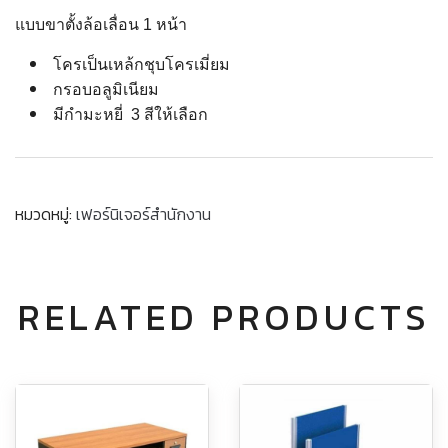
แบบขาตั้งล้อเลื่อน 1 หน้า
โครเป็นเหล้กชุบโครเมี่ยม
กรอบอลูมิเนียม
มีกำมะหยี่ 3 สีให้เลือก
หมวดหมู่:
เฟอร์นิเจอร์สำนักงาน
RELATED PRODUCTS