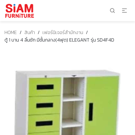
HOME
/
สินค้า
/
เฟอร์นิเจอร์สำนักงาน
/
ตู้ 1 บาน 4 ลิ้นชัก มีชั้นกลาง(4ฟุต) ELEGANT รุ่น SD4F4D