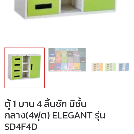
ตู้ 1 บาน 4 ลิ้นชัก มีชั้น
กลาง(4ฟุต) ELEGANT รุ่น
SD4F4D