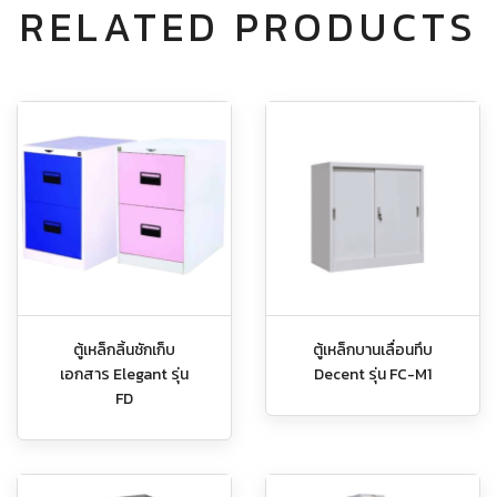
RELATED PRODUCTS
ตู้เหล็กลิ้นชักเก็บ
ตู้เหล็กบานเลื่อนทึบ
เอกสาร Elegant รุ่น
Decent รุ่น FC-M1
FD