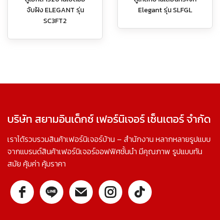
จับฝัง ELEGANT รุ่น
Elegant รุ่น SLFGL
SC3FT2
บริษัท สยามอินเด็กซ์ เฟอร์นิเจอร์ เซ็นเตอร์ จำกัด
เราได้รวบรวมสินค้าเฟอร์นิเจอร์บ้าน – สำนักงาน หลากหลายรูปแบบ
จากแบรนด์สินค้าเฟอร์นิเจอร์ออฟฟิศชั้นนำ มีคุณภาพ รูปแบบทัน
สมัย คุ้มค่า คุ้มราคา