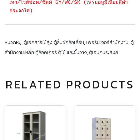
เทา/ไวท์ช็อค/ซิลค์ GY/WC/SK (เฟรมอลูมิเนียมสีดำ
กระจกใส)
หมวดหมู่:
ตู้เอกสารไม้สูง ตู้ลิ้นชักล้อเลื่อน
,
เฟอร์นิเจอร์สำนักงาน
,
ตู้
สำนักงานเหล็ก ตู้ล็อคเกอร์ ตู้ไม้ และชั้นวาง
,
ตู้เอนกประสงค์
RELATED PRODUCTS