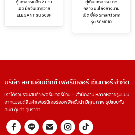
ตู้เอกสารเหล็ก 2 บาน
ตู้เก็บเอกสารขนาด
เปิด มือจับเขาควาย
กลาง บนโล่งล่างบาน
ELEGANT รุ่น SC3F
เปิด ยี่ห้อ Smartform
รุ่น 5CM810
บริษัท สยามอินเด็กซ์ เฟอร์นิเจอร์ เซ็นเตอร์ จำกัด
เราได้รวบรวมสินค้าเฟอร์นิเจอร์บ้าน – สำนักงาน หลากหลายรูปแบบ
จากแบรนด์สินค้าเฟอร์นิเจอร์ออฟฟิศชั้นนำ มีคุณภาพ รูปแบบทัน
สมัย คุ้มค่า คุ้มราคา