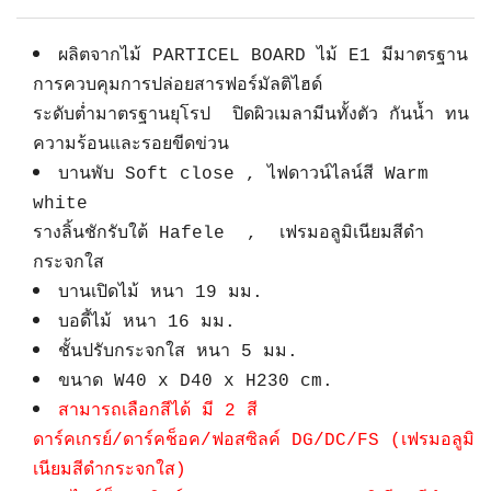
ผลิตจากไม้ PARTICEL BOARD ไม้ E1 มีมาตรฐาน
การควบคุมการปล่อยสารฟอร์มัลติไฮด์
ระดับต่ำมาตรฐานยุโรป ปิดผิวเมลามีนทั้งตัว กันน้ำ ทน
ความร้อนและรอยขีดข่วน
บานพับ Soft close , ไฟดาวน์ไลน์สี Warm
white
รางลิ้นชักรับใต้ Hafele , เฟรมอลูมิเนียมสีดำ
กระจกใส
บานเปิดไม้ หนา 19 มม.
บอดี้ไม้ หนา 16 มม.
ชั้นปรับกระจกใส หนา 5 มม.
ขนาด W40 x D40 x H230 cm.
สามารถเลือกสีได้ มี 2 สี
ดาร์คเกรย์/ดาร์คช็อค/ฟอสซิลค์ DG/DC/FS (เฟรมอลูมิ
เนียมสีดำกระจกใส)