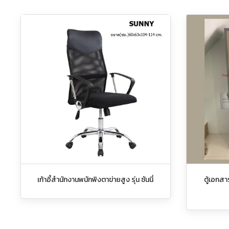
เก้าอี้สำนักงานพนักพิงตาข่ายสูง รุ่น ซันนี่
ตู้เอกส