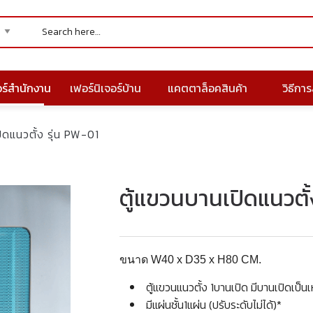
อร์สำนักงาน
เฟอร์นิเจอร์บ้าน
แคตตาล็อคสินค้า
วิธีการส
ิดแนวตั้ง รุ่น PW-01
ตู้แขวนบานเปิดแนวตั้
ขนาด W40 x D35 x H80 CM.
ตู้แขวนแนวตั้ง 1บานเปิด มีบานเปิดเป็
มีแผ่นชั้น1แผ่น (ปรับระดับไม่ได้)*