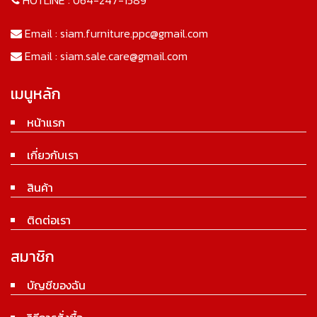
Email :
siam.furniture.ppc@gmail.com
Email :
siam.sale.care@gmail.com
เมนูหลัก
หน้าแรก
เกี่ยวกับเรา
สินค้า
ติดต่อเรา
สมาชิก
บัญชีของฉัน