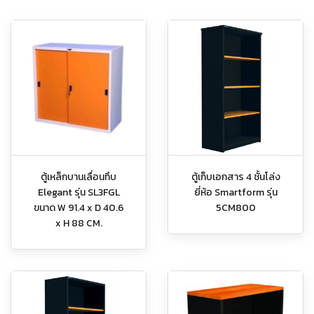
ตู้เหล็กบานเลื่อนทึบ
ตู้เก็บเอกสาร 4 ชั้นโล่ง
Elegant รุ่น SL3FGL
ยี่ห้อ Smartform รุ่น
ขนาด W 91.4 x D 40.6
5CM800
x H 88 CM.