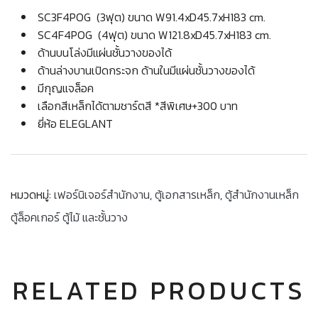
SC3F4POG (3ฟุต) ขนาด W91.4xD45.7xH183 cm.
SC4F4POG (4ฟุต) ขนาด W121.8xD45.7xH183 cm.
ด้านบนโล่งมีแผ่นชั้นวางของได้
ด้านล่างบานเปิดกระจก ด้านในมีแผ่นชั้นวางของได้
มีกุญแจล็อค
เลือกสีเหล็กได้ตามชาร์ตสี *สีพิเศษ+300 บาท
ยี่ห้อ ELEGLANT
หมวดหมู่:
เฟอร์นิเจอร์สำนักงาน
,
ตู้เอกสารเหล็ก
,
ตู้สำนักงานเหล็ก
ตู้ล็อคเกอร์ ตู้ไม้ และชั้นวาง
RELATED PRODUCTS