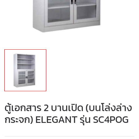
ตู้เอกสาร 2 บานเปิด (บนโล่งล่าง
กระจก) ELEGANT รุ่น SC4POG