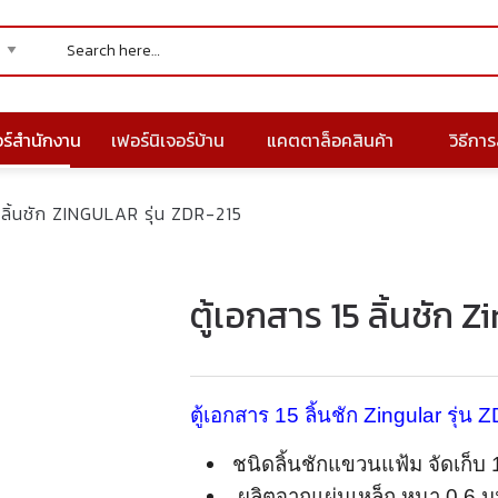
อร์สำนักงาน
เฟอร์นิเจอร์บ้าน
แคตตาล็อคสินค้า
วิธีการส
 ลิ้นชัก ZINGULAR รุ่น ZDR-215
ตู้เอกสาร 15 ลิ้นชัก Z
ตู้เอกสาร 15 ลิ้นชัก Zingular รุ่น
ชนิดลิ้นชักแขวนแฟ้ม จัดเก็บ 1
ผลิตจากแผ่นเหล็ก หนา 0.6 มม.