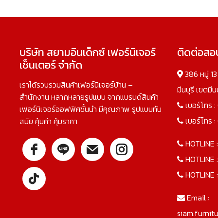
บริษัท สยามอินเด็กซ์ เฟอร์นิเจอร์
ติดต่อส
เซ็นเตอร์ จำกัด
386 หมู่ 1
เราได้รวบรวมสินค้าเฟอร์นิเจอร์บ้าน –
มีนบุรี เขตมี
สำนักงาน หลากหลายรูปแบบ จากแบรนด์สินค้า
เบอร์โทร :
เฟอร์นิเจอร์ออฟฟิศชั้นนำ มีคุณภาพ รูปแบบทัน
เบอร์โทร :
สมัย คุ้มค่า คุ้มราคา
HOTLINE 
HOTLINE 
HOTLINE 
Email :
siam.furnit