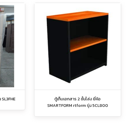
่น SL3FHE
ตู้เก็บเอกสาร 2 ชั้นโล่ง ยี่ห้อ
SMARTFORM rtform รุ่น 5CL800