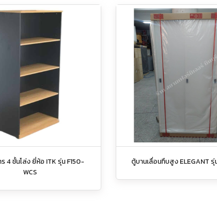
ร 4 ชั้นโล่ง ยี่ห้อ ITK รุ่น F150-
ตู้บานเลื่อนทึบสูง ELEGANT รุ
WCS