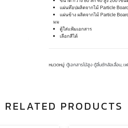
ขนาด กว้าง 80 ลึก 40 สูง 200 เซน
แผ่นท๊อปผลิตจากไม้ Particle B
แผ่นข้าง ผลิตจากไม้ Particle B
มม
ตู้ใส่แฟ้มเอกสาร
เลือกสีได้
หมวดหมู่:
ตู้เอกสารไม้สูง ตู้ลิ้นชักล้อเลื่อน
,
เฟ
RELATED PRODUCTS