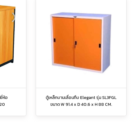
ี่ห้อ
ตู้เหล็กบานเลื่อนทึบ Elegant รุ่น SL3FGL
820
ขนาด W 91.4 x D 40.6 x H 88 CM.