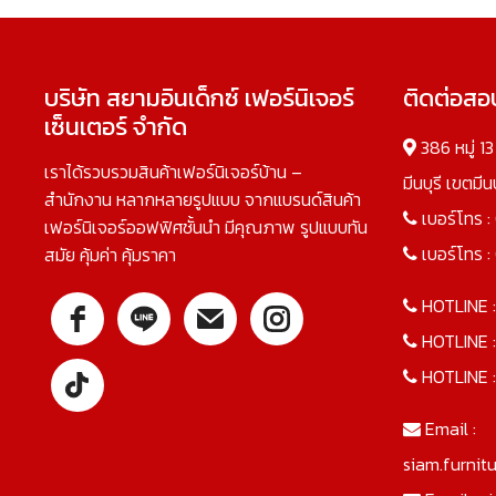
บริษัท สยามอินเด็กซ์ เฟอร์นิเจอร์
ติดต่อส
เซ็นเตอร์ จำกัด
386 หมู่ 1
เราได้รวบรวมสินค้าเฟอร์นิเจอร์บ้าน –
มีนบุรี เขตมี
สำนักงาน หลากหลายรูปแบบ จากแบรนด์สินค้า
เบอร์โทร :
เฟอร์นิเจอร์ออฟฟิศชั้นนำ มีคุณภาพ รูปแบบทัน
เบอร์โทร :
สมัย คุ้มค่า คุ้มราคา
HOTLINE 
HOTLINE 
HOTLINE 
Email :
siam.furnit