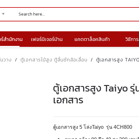
อร์สำนักงาน
เฟอร์นิเจอร์บ้าน
แคตตาล็อคสินค้า
วิธีการส
ั้นวาง
/
ตู้เอกสารไม้สูง ตู้ลิ้นชักล้อเลื่อน
/
ตู้เอกสารสูง TAIYO
ตู้เอกสารสูง Taiyo รุ
เอกสาร
ตู้เอกสารสูง 5 โล่งTaiyo รุ่น 4CH800