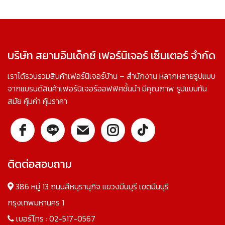
บริษัท สยามอินเด็กซ์ เฟอร์นิเจอร์ เซ็นเตอร์ จำกัด
เราได้รวบรวมสินค้าเฟอร์นิเจอร์บ้าน – สำนักงาน หลากหลายรูปแบบ
จากแบรนด์สินค้าเฟอร์นิเจอร์ออฟฟิศชั้นนำ มีคุณภาพ รูปแบบทัน
สมัย คุ้มค่า คุ้มราคา
ติดต่อสอบถาม
386 หมู่ 13 ถนนสีหบุรานุกิจ แขวงมีนบุรี เขตมีนบุรี
กรุงเทพมหานคร 1
เบอร์โทร :
02-517-0567