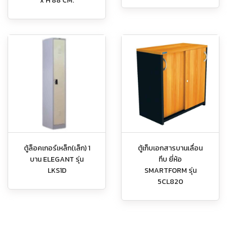
x H 88 CM.
ตู้ล็อคเกอร์เหล็ก(เล็ก) 1
ตู้เก็บเอกสารบานเลื่อน
บาน ELEGANT รุ่น
ทึบ ยี่ห้อ
LKS1D
SMARTFORM รุ่น
5CL820