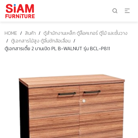
HOME
/
สินค้า
/
ตู้สำนักงานเหล็ก ตู้ล็อคเกอร์ ตู้ไม้ และชั้นวาง
/
ตู้เอกสารไม้สูง ตู้ลิ้นชักล้อเลื่อน
/
ตู้เอกสารเตี้ย 2 บานเปิด PL B-WALNUT รุ่น BCL-P811