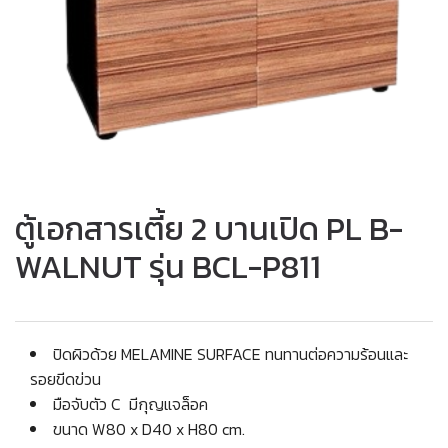
ตู้เอกสารเตี้ย 2 บานเปิด PL B-
WALNUT รุ่น BCL-P811
ปิดผิวด้วย MELAMINE SURFACE ทนทานต่อความร้อนและ
รอยขีดข่วน
มือจับตัว C มีกุญแจล็อค
ขนาด W80 x D40 x H80 cm.