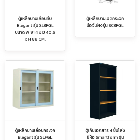
ตู้เหล็กบานเลื่อนทึบ
ตู้เหล็กบานเปิดกระจก
Elegant รุ่น SL3FGL
มือจับฝังรุ่น SC3FGL
ขนาด W 91.4 x D 40.6
x H 88 CM.
ตู้เหล็กบานเลื่อนกระจก
ตู้เก็บเอกสาร 4 ชั้นโล่ง
Elegant รุ่น SLFGL
ยี่ห้อ Smartform รุ่น