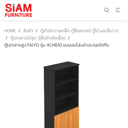
HOME
/
สินค้า
/
ตู้สำนักงานเหล็ก ตู้ล็อคเกอร์ ตู้ไม้ และชั้นวาง
/
ตู้เอกสารไม้สูง ตู้ลิ้นชักล้อเลื่อน
/
ตู้เอกสารสูงTAIYO รุ่น 4CH810 แบบบนโล่งล่างบานเปิดทึบ