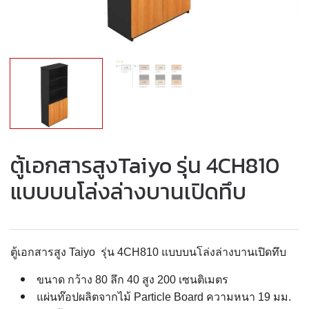
ตู้เอกสารสูงTaiyo รุ่น 4CH810
แบบบนโล่งล่างบานเปิดทึบ
ตู้เอกสารสูง Taiyo รุ่น 4CH810 แบบบนโล่งล่างบานเปิดทึบ
ขนาด กว้าง 80 ลึก 40 สูง 200 เซนติเมตร
แผ่นท๊อปผลิตจากไม้ Particle Board ความหนา 19 มม.