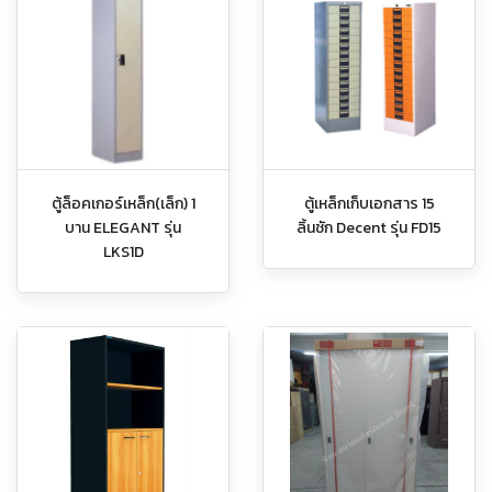
ตู้ล็อคเกอร์เหล็ก(เล็ก) 1
ตู้เหล็กเก็บเอกสาร 15
บาน ELEGANT รุ่น
ลิ้นชัก Decent รุ่น FD15
LKS1D