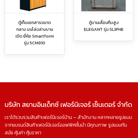
ตู้เก็บเอกสารขนาด
ตู้บานเลื่อนทึบสูง
กลาง บนโล่งล่างบาน
ELEGANT รุ่น SL3FHE
เปิด ยี่ห้อ Smartform
รุ่น 5CM810
บริษัท สยามอินเด็กซ์ เฟอร์นิเจอร์ เซ็นเตอร์ จำกัด
เราได้รวบรวมสินค้าเฟอร์นิเจอร์บ้าน – สำนักงาน หลากหลายรูปแบบ
จากแบรนด์สินค้าเฟอร์นิเจอร์ออฟฟิศชั้นนำ มีคุณภาพ รูปแบบทัน
สมัย คุ้มค่า คุ้มราคา