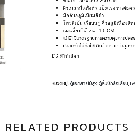
ขนาด 180 x 40 x 200 CM.
ผิวเมลามีนทั้งตัว แข็งแรง ทนต่อค
มือจับอลูมิเนียมสีดำ
โทรสีเข้ม เรียบหรู คิ้วอลูมิเนียมสี
แผ่นท็อปไม้ หนา 1.6 CM..
ไม้ E1 มีมาตรฐานการความคุมการปล่อยสา
ปลอดภัยไม่ก่อให้เกิดอันตรายต่อสุขภ
มี 2 สีให้เลือก
หมวดหมู่:
ตู้เอกสารไม้สูง ตู้ลิ้นชักล้อเลื่อน
,
เฟ
RELATED PRODUCTS