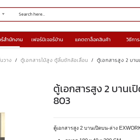
อร์สำนักงาน
เฟอร์นิเจอร์บ้าน
แคตตาล็อคสินค้า
วิธีการส
ั้นวาง
/
ตู้เอกสารไม้สูง ตู้ลิ้นชักล้อเลื่อน
/
ตู้เอกสารสูง 2 บา
ตู้เอกสารสูง 2 บานเ
803
ตู้เอกสารสูง 2 บานเปิดบน-ล่าง EXWORK