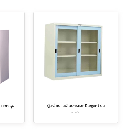
ecent รุ่น
ตู้เหล็กบานเลื่อนกระจก Elegant รุ่น
SLFGL