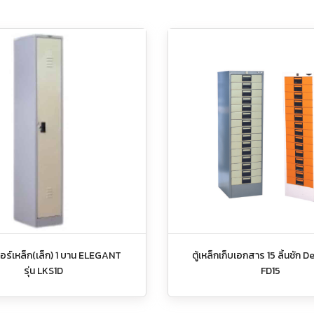
กอร์เหล็ก(เล็ก) 1 บาน ELEGANT
ตู้เหล็กเก็บเอกสาร 15 ลิ้นชัก D
รุ่น LKS1D
FD15