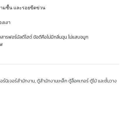
วามชื้น และรอยขีดข่วน
ทองเงา
รฟอร์มัลดีไฮด์ ข้อดีคือไม่มีกลิ่นฉุน ไม่แสบจมูก
าพ
อร์นิเจอร์สำนักงาน
,
ตู้สำนักงานเหล็ก ตู้ล็อคเกอร์ ตู้ไม้ และชั้นวาง