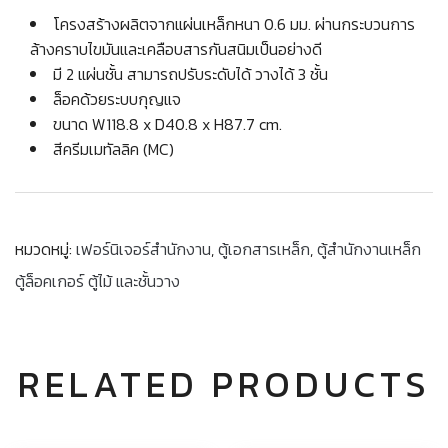
โครงสร้างผลิตจากแผ่นเหล็กหนา 0.6 มม. ผ่านกระบวนการ
ล้างคราบไขมันและเคลือบสารกันสนิมเป็นอย่างดี
มี 2 แผ่นชั้น สามารถปรับระดับได้ วางได้ 3 ชั้น
ล็อคด้วยระบบกุญแจ
ขนาด W118.8 x D40.8 x H87.7 cm.
สีครีมเมทัลลิค (MC)
หมวดหมู่:
เฟอร์นิเจอร์สำนักงาน
,
ตู้เอกสารเหล็ก
,
ตู้สำนักงานเหล็ก
ตู้ล็อคเกอร์ ตู้ไม้ และชั้นวาง
RELATED PRODUCTS