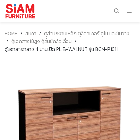
HOME
/
สินค้า
/
ตู้สำนักงานเหล็ก ตู้ล็อคเกอร์ ตู้ไม้ และชั้นวาง
/
ตู้เอกสารไม้สูง ตู้ลิ้นชักล้อเลื่อน
/
ตู้เอกสารกลาง 4 บานเปิด PL B-WALNUT รุ่น BCM-P1611