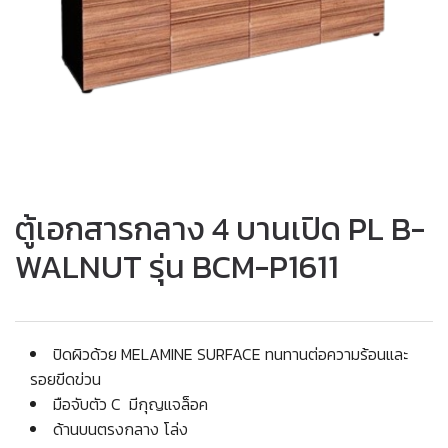
ตู้เอกสารกลาง 4 บานเปิด PL B-
WALNUT รุ่น BCM-P1611
ปิดผิวด้วย MELAMINE SURFACE ทนทานต่อความร้อนและ
รอยขีดข่วน
มือจับตัว C มีกุญแจล็อค
ด้านบนตรงกลาง โล่ง