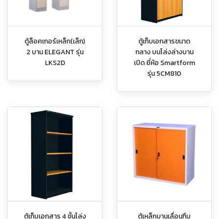
ตู้ล็อคเกอร์เหล็ก(เล็ก)
ตู้เก็บเอกสารขนาด
2 บาน ELEGANT รุ่น
กลาง บนโล่งล่างบาน
LKS2D
เปิด ยี่ห้อ Smartform
รุ่น 5CM810
ตู้เก็บเอกสาร 4 ชั้นโล่ง
ตู้เหล็กบานเลื่อนทึบ