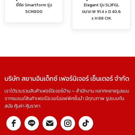
ยี่ห้อ Smartform รุ่น
Elegant รุ่น SL3FGL
5CM800
ขนาด W 91.4 x D 40.6
x H 88 CM.
บริษัท สยามอินเด็กซ์ เฟอร์นิเจอร์ เซ็นเตอร์ จำกัด
เราได้รวบรวมสินค้าเฟอร์นิเจอร์บ้าน – สำนักงาน หลากหลายรูปแบบ
จากแบรนด์สินค้าเฟอร์นิเจอร์ออฟฟิศชั้นนำ มีคุณภาพ รูปแบบทัน
สมัย คุ้มค่า คุ้มราคา