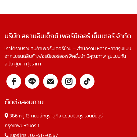
บริษัท สยามอินเด็กซ์ เฟอร์นิเจอร์ เซ็นเตอร์ จำกัด
เราได้รวบรวมสินค้าเฟอร์นิเจอร์บ้าน – สำนักงาน หลากหลายรูปแบบ
จากแบรนด์สินค้าเฟอร์นิเจอร์ออฟฟิศชั้นนำ มีคุณภาพ รูปแบบทัน
สมัย คุ้มค่า คุ้มราคา
ติดต่อสอบถาม
386 หมู่ 13 ถนนสีหบุรานุกิจ แขวงมีนบุรี เขตมีนบุรี
กรุงเทพมหานคร 1
เบอร์โทร :
02-517-0567