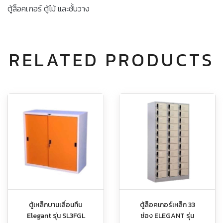
ตู้ล็อคเกอร์ ตู้ไม้ และชั้นวาง
RELATED PRODUCTS
ตู้เหล็กบานเลื่อนทึบ
ตู้ล็อคเกอร์เหล็ก 33
Elegant รุ่น SL3FGL
ช่อง ELEGANT รุ่น