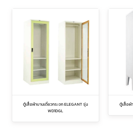
ตู้เสื้อผ้าบานเดี่ยวกระจก ELEGANT รุ่น
ตู้เสื้อ
WD1DGL