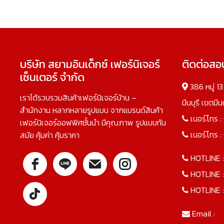
บริษัท สยามอินเด็กซ์ เฟอร์นิเจอร์
ติดต่อส
เซ็นเตอร์ จำกัด
386 หมู่ 1
เราได้รวบรวมสินค้าเฟอร์นิเจอร์บ้าน –
มีนบุรี เขตมี
สำนักงาน หลากหลายรูปแบบ จากแบรนด์สินค้า
เบอร์โทร :
เฟอร์นิเจอร์ออฟฟิศชั้นนำ มีคุณภาพ รูปแบบทัน
เบอร์โทร :
สมัย คุ้มค่า คุ้มราคา
HOTLINE 
HOTLINE 
HOTLINE 
Email :