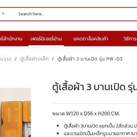
อร์สำนักงาน
เฟอร์นิเจอร์บ้าน
แคตตาล็อคสินค้า
วิธีการส
ั้นวาง
/
ตู้เสื้อผ้าเหล็ก
/
ตู้เสื้อผ้า 3 บานเปิด รุ่น PW-03
ตู้เสื้อผ้า 3 บานเปิด 
ขนาด W120 x D56 x H200 CM.
ตู้เสื้อผ้า 3บานเปิด แยกเป็น 2สัดส่ว
และบานเปิดเป็นเหล็กรูระบายอากาศ 1บ