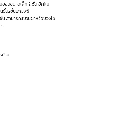
บของขนาดเล็ก 2 ชั้น อีก1ใบ
นชั้น2ชั้นแถมฟรี
3ชิ้น สามารถแขวนผ้าหรือของใช้
าร
ร์บ้าน