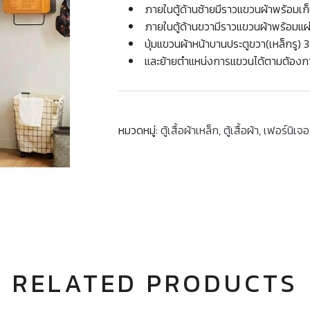
ภายในตู้ด้านซ้ายมีราวแขวนผ้าพร้อมเก็
ภายในตู้ด้านขวามีราวแขวนผ้าพร้อมแผ่
ปุ่มแขวนผ้าหน้าบานประตูขวา(เหล็กรู) 
และย้ายตำแหน่งการแขวนได้ตามต้องก
หมวดหมู่:
ตู้เสื้อผ้าเหล็ก
,
ตู้เสื้อผ้า
,
เฟอร์นิเจอ
RELATED PRODUCTS