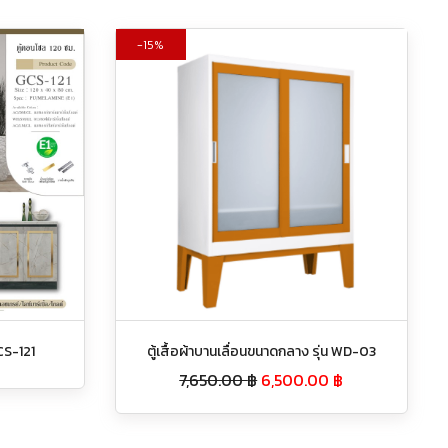
15%
CS-121
ตู้เสื้อผ้าบานเลื่อนขนาดกลาง รุ่น WD-03
7,650.00
฿
6,500.00
฿