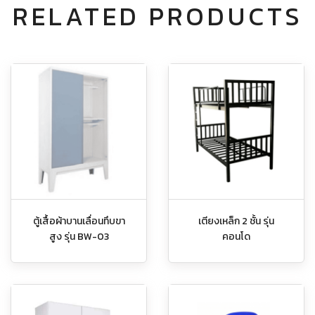
RELATED PRODUCTS
ตู้เสื้อผ้าบานเลื่อนทึบขา
เตียงเหล็ก 2 ชั้น รุ่น
สูง รุ่น BW-03
คอนโด