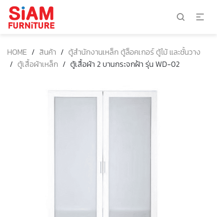
HOME
/
สินค้า
/
ตู้สำนักงานเหล็ก ตู้ล็อคเกอร์ ตู้ไม้ และชั้นวาง
/
ตู้เสื้อผ้าเหล็ก
/
ตู้เสื้อผ้า 2 บานกระจกฝ้า รุ่น WD-02