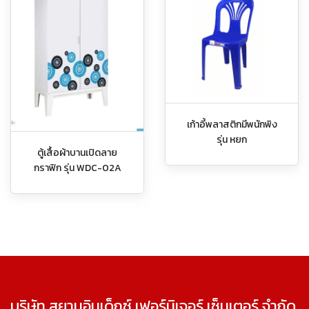
เก้าอี้พลาสติกมีพนักพิง
รุ่น หยก
ตู้เสื้อผ้าบานเปิดลาย
กราฟิก รุ่น WDC-02A
บริษัท สยามอินเด็กซ์ เฟอร์นิเจอร์ เซ็นเตอร์ จำกัด