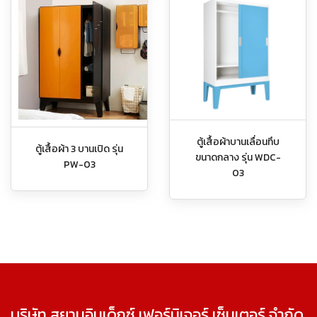
ตู้เสื้อผ้าบานเลื่อนทึบ
ตู้เสื้อผ้า 3 บานเปิด รุ่น
ขนาดกลาง รุ่น WDC-
PW-03
03
บริษัท สยามอินเด็กซ์ เฟอร์นิเจอร์ เซ็นเตอร์ จำกัด