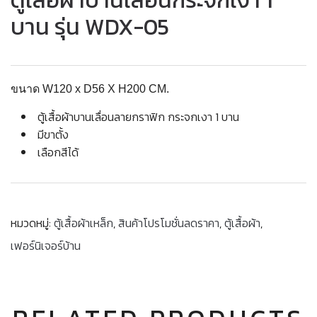
ตู้เสื้อผ้าบานเลื่อนกระจกเงา 1
บาน รุ่น WDX-05
ขนาด W120 x D56 X H200 CM.
ตู้เสื้อผ้าบานเลื่อนลายกราฟิก กระจกเงา 1 บาน
มีขาตั้ง
เลือกสีได้
หมวดหมู่:
ตู้เสื้อผ้าเหล็ก
,
สินค้าโปรโมชั่นลดราคา
,
ตู้เสื้อผ้า
,
เฟอร์นิเจอร์บ้าน