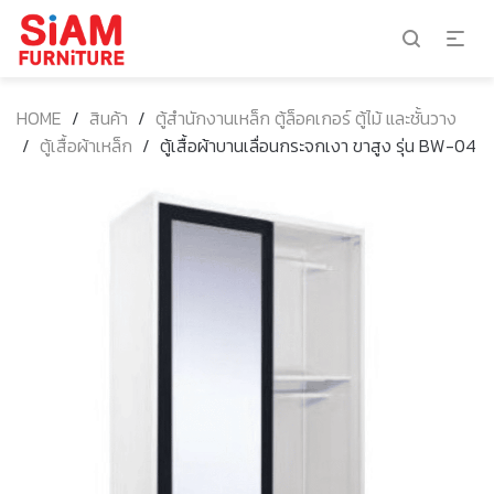
HOME
/
สินค้า
/
ตู้สำนักงานเหล็ก ตู้ล็อคเกอร์ ตู้ไม้ และชั้นวาง
/
ตู้เสื้อผ้าเหล็ก
/
ตู้เสื้อผ้าบานเลื่อนกระจกเงา ขาสูง รุ่น BW-04