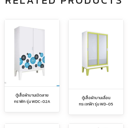
RELATED PRODUCTS
ตู้เสื้อผ้าบานเปิดลาย
ตู้เสื้อผ้าบานเลื่อน
กราฟิก รุ่น WDC-02A
กระจกฝ้า รุ่น WD-05