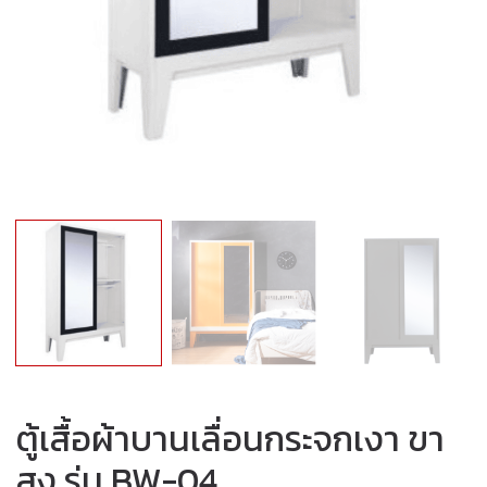
ตู้เสื้อผ้าบานเลื่อนกระจกเงา ขา
สูง รุ่น BW-04