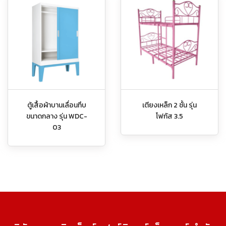
ตู้เสื้อผ้าบานเลื่อนทึบ
เตียงเหล็ก 2 ชั้น รุ่น
ขนาดกลาง รุ่น WDC-
โฟกัส 3.5
03