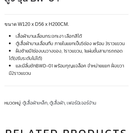
ขนาด W120 x D56 x H200CM.
เสื้อผ้าบานเลื่อนกระจกเงา เลือกสีได้
ตู้เสื้อผ้าบานเลื่อนทึบ ภายในแยกเป็น5ช่อง พร้อม 3ราวแขวน
ฝั่งซ้ายมี1ช่องบนวางของ, 1ราวแขวน, 1แผ่นชั้นสามารถถอด
ได้(ปรับระดับไม่ได้)
และมีลิ้นชักBWD-01 พร้อมกุญแจล็อค จำหน่ายแยก ฝั่งขวา
มี2ราวแขวน
หมวดหมู่:
ตู้เสื้อผ้าเหล็ก
,
ตู้เสื้อผ้า
,
เฟอร์นิเจอร์บ้าน