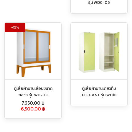
รุ่น WDC-05
15%
ตู้เสื้อผ้าบานเลื่อนขนาด
ตู้เสื้อผ้าบานเดี่ยวทึบ
กลาง รุ่น WD-03
ELEGANT รุ่น WD1D
7,650.00
฿
6,500.00
฿