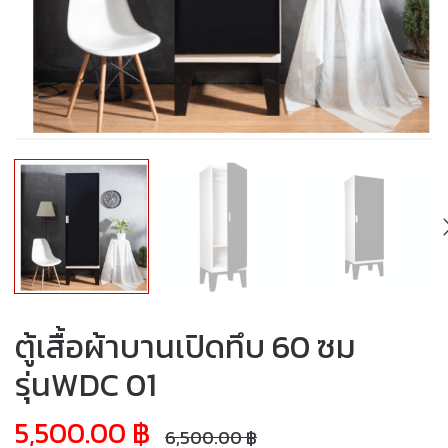
ตู้เสื้อผ้าบานเปิดทึบ 60 ซม
รุ่นWDC 01
5,500.00
฿
6,500.00
฿