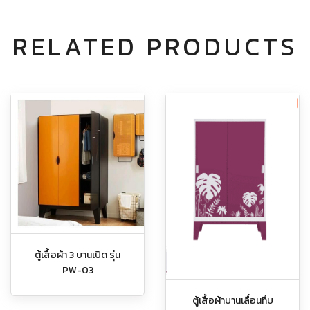
RELATED PRODUCTS
ตู้เสื้อผ้า 3 บานเปิด รุ่น
PW-03
ตู้เสื้อผ้าบานเลื่อนทึบ