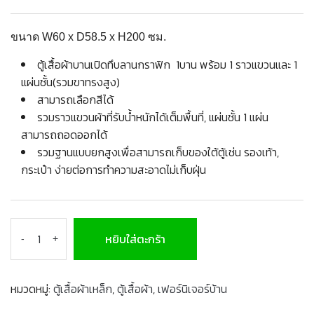
ขนาด W60 x D58.5 x H200 ซม.
ตู้เสื้อผ้าบานเปิดทึบลานกราฟิก 1บาน พร้อม 1 ราวแขวนและ 1
แผ่นชั้น(รวมขาทรงสูง)
สามารถเลือกสีได้
รวมราวแขวนผ้าที่รับน้ำหนักได้เต็มพื้นที่, แผ่นชั้น 1 แผ่น
สามารถถอดออกได้
รวมฐานแบบยกสูงเพื่อสามารถเก็บของใต้ตู้เช่น รองเท้า,
กระเป๋า ง่ายต่อการทำความสะอาดไม่เก็บฝุ่น
หยิบใส่ตะกร้า
-
+
หมวดหมู่:
ตู้เสื้อผ้าเหล็ก
,
ตู้เสื้อผ้า
,
เฟอร์นิเจอร์บ้าน