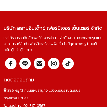
บริษัท สยามอินเด็กซ์ เฟอร์นิเจอร์ เซ็นเตอร์ จำกัด
เราได้รวบรวมสินค้าเฟอร์นิเจอร์บ้าน – สำนักงาน หลากหลายรูปแบบ
จากแบรนด์สินค้าเฟอร์นิเจอร์ออฟฟิศชั้นนำ มีคุณภาพ รูปแบบทัน
สมัย คุ้มค่า คุ้มราคา
ติดต่อสอบถาม
386 หมู่ 13 ถนนสีหบุรานุกิจ แขวงมีนบุรี เขตมีนบุรี
กรุงเทพมหานคร 1
เบอร์โทร :
02-517-0567