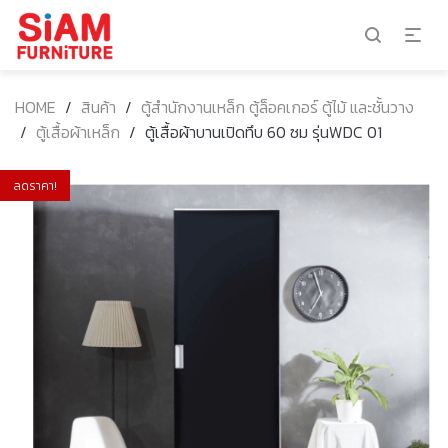
HOME
/
สินค้า
/
ตู้สำนักงานเหล็ก ตู้ล็อคเกอร์ ตู้ไม้ และชั้นวาง
/
ตู้เสื้อผ้าเหล็ก
/
ตู้เสื้อผ้าบานเปิดทึบ 60 ซม รุ่นWDC 01
ลดราคา!