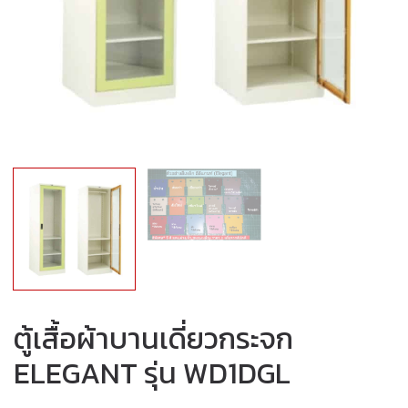
ตู้เสื้อผ้าบานเดี่ยวกระจก
ELEGANT รุ่น WD1DGL