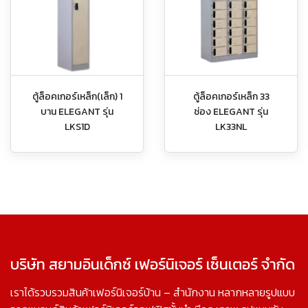
ตู้ล็อคเกอร์เหล็ก(เล็ก) 1
ตู้ล็อคเกอร์เหล็ก 33
บาน ELEGANT รุ่น
ช่อง ELEGANT รุ่น
LKS1D
LK33NL
บริษัท สยามอินเด็กซ์ เฟอร์นิเจอร์ เซ็นเตอร์ จำกัด
เราได้รวบรวมสินค้าเฟอร์นิเจอร์บ้าน – สำนักงาน หลากหลายรูปแบบ