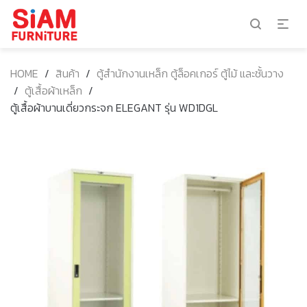
HOME
/
สินค้า
/
ตู้สำนักงานเหล็ก ตู้ล็อคเกอร์ ตู้ไม้ และชั้นวาง
/
ตู้เสื้อผ้าเหล็ก
/
ตู้เสื้อผ้าบานเดี่ยวกระจก ELEGANT รุ่น WD1DGL