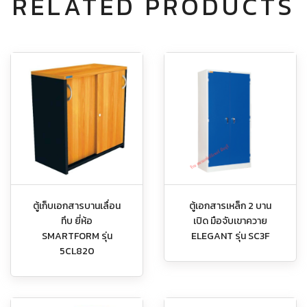
RELATED PRODUCTS
ตู้เก็บเอกสารบานเลื่อน
ตู้เอกสารเหล็ก 2 บาน
ทึบ ยี่ห้อ
เปิด มือจับเขาควาย
SMARTFORM รุ่น
ELEGANT รุ่น SC3F
5CL820