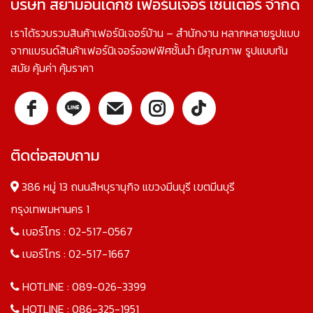
บริษัท สยามอินเด็กซ์ เฟอร์นิเจอร์ เซ็นเตอร์ จำกัด
เราได้รวบรวมสินค้าเฟอร์นิเจอร์บ้าน – สำนักงาน หลากหลายรูปแบบ
จากแบรนด์สินค้าเฟอร์นิเจอร์ออฟฟิศชั้นนำ มีคุณภาพ รูปแบบทัน
สมัย คุ้มค่า คุ้มราคา
ติดต่อสอบถาม
386 หมู่ 13 ถนนสีหบุรานุกิจ แขวงมีนบุรี เขตมีนบุรี
กรุงเทพมหานคร 1
เบอร์โทร :
02-517-0567
เบอร์โทร :
02-517-1667
HOTLINE :
089-026-3399
HOTLINE :
086-325-1951