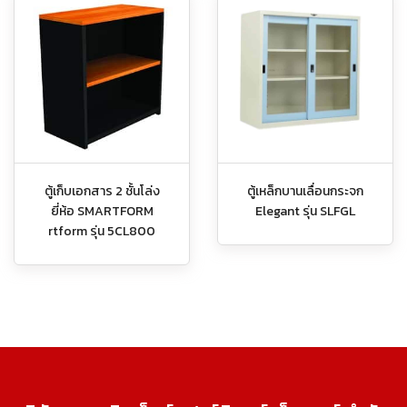
ตู้เก็บเอกสาร 2 ชั้นโล่ง
ตู้เหล็กบานเลื่อนกระจก
ยี่ห้อ SMARTFORM
Elegant รุ่น SLFGL
rtform รุ่น 5CL800