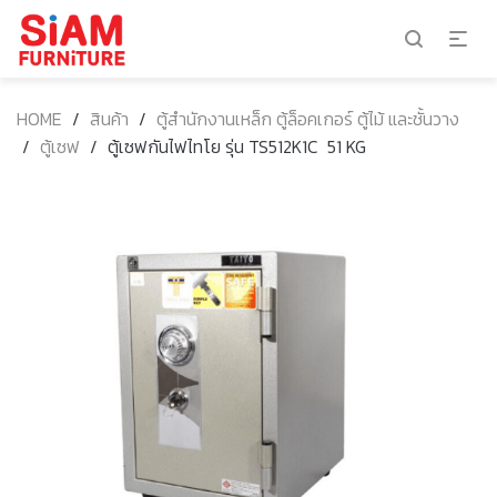
HOME
/
สินค้า
/
ตู้สำนักงานเหล็ก ตู้ล็อคเกอร์ ตู้ไม้ และชั้นวาง
/
ตู้เซฟ
/
ตู้เซฟกันไฟไทโย รุ่น TS512K1C 51 KG