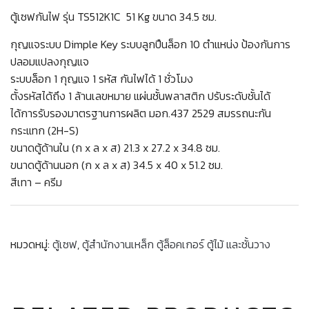
ตู้เซฟกันไฟ รุ่น TS512K1C 51 Kg ขนาด 34.5 ซม.
กุญแจระบบ Dimple Key ระบบลูกปืนล็อก 10 ตำแหน่ง ป้องกันการ
ปลอมแปลงกุญแจ
ระบบล็อก 1 กุญแจ 1 รหัส กันไฟได้ 1 ชั่วโมง
ตั้งรหัสได้ถึง 1 ล้านเลขหมาย แผ่นชั้นพลาสติก ปรับระดับชั้นได้
ได้การรับรองมาตรฐานการผลิต มอก.437 2529 สมรรถนะกัน
กระแทก (2H-S)
ขนาดตู้ด้านใน (ก x ล x ส) 21.3 x 27.2 x 34.8 ซม.
ขนาดตู้ด้านนอก (ก x ล x ส) 34.5 x 40 x 51.2 ซม.
สีเทา – ครีม
หมวดหมู่:
ตู้เซฟ
,
ตู้สำนักงานเหล็ก ตู้ล็อคเกอร์ ตู้ไม้ และชั้นวาง