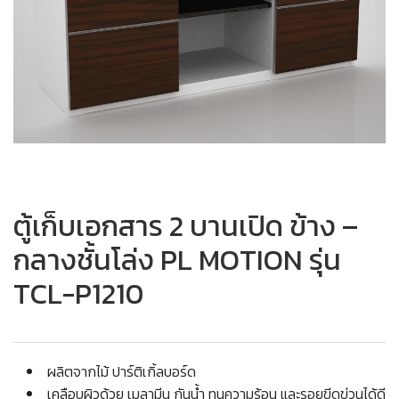
ตู้เก็บเอกสาร 2 บานเปิด ข้าง –
กลางชั้นโล่ง PL MOTION รุ่น
TCL-P1210
ผลิตจากไม้ ปาร์ติเกิ้ลบอร์ด
เคลือบผิวด้วย เมลามีน กันน้ำ ทนความร้อน และรอยขีดข่วนได้ดี