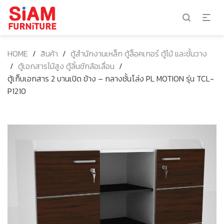
HOME
/
สินค้า
/
ตู้สำนักงานเหล็ก ตู้ล็อคเกอร์ ตู้ไม้ และชั้นวาง
/
ตู้เอกสารไม้สูง ตู้ลิ้นชักล้อเลื่อน
/
ตู้เก็บเอกสาร 2 บานเปิด ข้าง – กลางชั้นโล่ง PL MOTION รุ่น TCL-
P1210