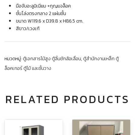
มือจับอะลูมิเนียม +กุญแจล็อค
ชั้นโล่งตรงกลาง 2 แผ่นชั้น
ขนาด W119.6 x D39.8 x H86.5 cm.
สีขาว/เวงเก้
หมวดหมู่:
ตู้เอกสารไม้สูง ตู้ลิ้นชักล้อเลื่อน
,
ตู้สำนักงานเหล็ก ตู้
ล็อคเกอร์ ตู้ไม้ และชั้นวาง
RELATED PRODUCTS