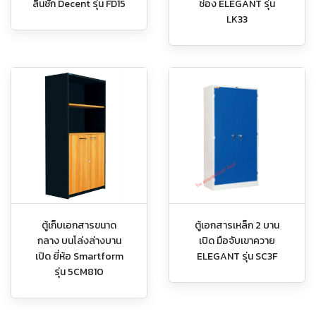
ลิ้นชัก Decent รุ่น FD15
ช่อง ELEGANT รุ่น
LK33
ตู้เก็บเอกสารขนาด
ตู้เอกสารเหล็ก 2 บาน
กลาง บนโล่งล่างบาน
เปิด มือจับเขาควาย
เปิด ยี่ห้อ Smartform
ELEGANT รุ่น SC3F
รุ่น 5CM810