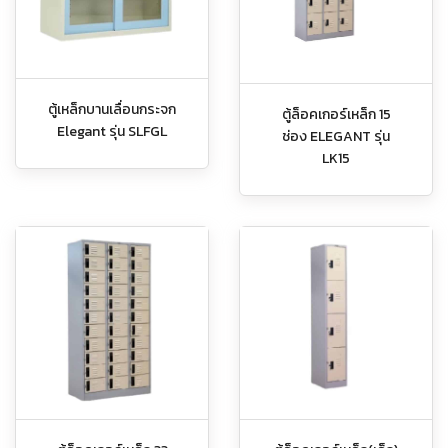
ตู้เหล็กบานเลื่อนกระจก
ตู้ล็อคเกอร์เหล็ก 15
Elegant รุ่น SLFGL
ช่อง ELEGANT รุ่น
LK15