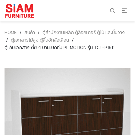
HOME
/
สินค้า
/
ตู้สำนักงานเหล็ก ตู้ล็อคเกอร์ ตู้ไม้ และชั้นวาง
/
ตู้เอกสารไม้สูง ตู้ลิ้นชักล้อเลื่อน
/
ตู้เก็บเอกสารเตี้ย 4 บานเปิดทึบ PL MOTION รุ่น TCL-P1611