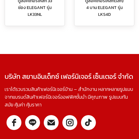
ตู้ล็อคเกอร์เหล็ก 33
ตู้ล็อคเกอร์เหล็ก(เล็ก)
ช่อง ELEGANT รุ่น
4 บาน ELEGANT รุ่น
LK33NL
LKS4D
บริษัท สยามอินเด็กซ์ เฟอร์นิเจอร์ เซ็นเตอร์ จำกัด
เราได้รวบรวมสินค้าเฟอร์นิเจอร์บ้าน – สำนักงาน หลากหลายรูปแบบ
จากแบรนด์สินค้าเฟอร์นิเจอร์ออฟฟิศชั้นนำ มีคุณภาพ รูปแบบทัน
สมัย คุ้มค่า คุ้มราคา