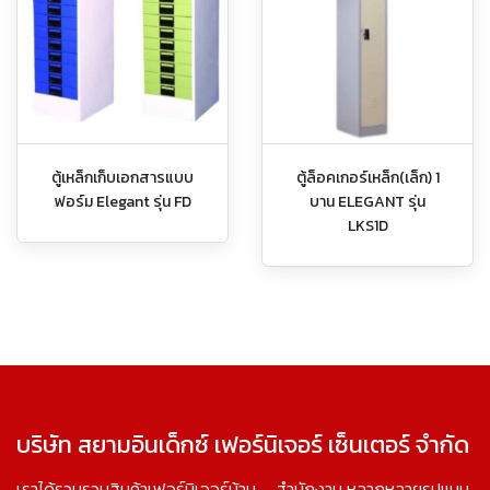
ตู้เหล็กเก็บเอกสารแบบ
ตู้ล็อคเกอร์เหล็ก(เล็ก) 1
ฟอร์ม Elegant รุ่น FD
บาน ELEGANT รุ่น
LKS1D
บริษัท สยามอินเด็กซ์ เฟอร์นิเจอร์ เซ็นเตอร์ จำกัด
เราได้รวบรวมสินค้าเฟอร์นิเจอร์บ้าน – สำนักงาน หลากหลายรูปแบบ