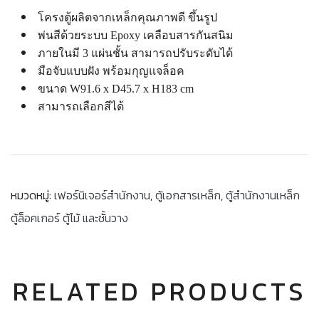
โครงตู้ผลิตจากเหล็กคุณภาพดี ขึ้นรูป
พ่นสีด้วยระบบ Epoxy เคลือบสารกันสนิม
ภายในมี 3 แผ่นชั้น สามารถปรับระดับได้
มือจับแบบฝัง พร้อมกุญแจล็อค
ขนาด W91.6 x D45.7 x H183 cm
สามารถเลือกสีได้
หมวดหมู่:
เฟอร์นิเจอร์สำนักงาน
,
ตู้เอกสารเหล็ก
,
ตู้สำนักงานเหล็ก
ตู้ล็อคเกอร์ ตู้ไม้ และชั้นวาง
RELATED PRODUCTS