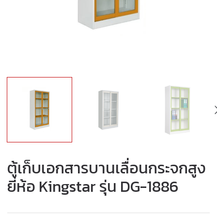
ตู้เก็บเอกสารบานเลื่อนกระจกสูง
ยี่ห้อ Kingstar รุ่น DG-1886