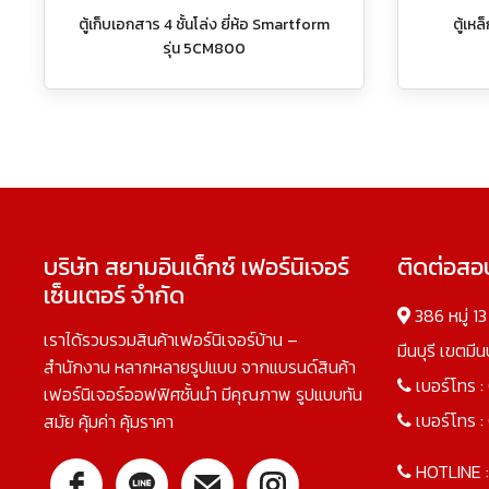
ตู้เก็บเอกสาร 4 ชั้นโล่ง ยี่ห้อ Smartform
ตู้เห
รุ่น 5CM800
บริษัท สยามอินเด็กซ์ เฟอร์นิเจอร์
ติดต่อส
เซ็นเตอร์ จำกัด
386 หมู่ 1
เราได้รวบรวมสินค้าเฟอร์นิเจอร์บ้าน –
มีนบุรี เขตมี
สำนักงาน หลากหลายรูปแบบ จากแบรนด์สินค้า
เบอร์โทร :
เฟอร์นิเจอร์ออฟฟิศชั้นนำ มีคุณภาพ รูปแบบทัน
เบอร์โทร :
สมัย คุ้มค่า คุ้มราคา
HOTLINE 