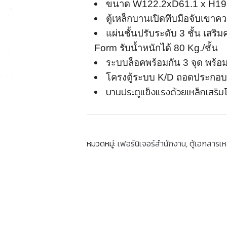
ขนาด W
122.2xD
61.1 x H
19
ตู้เหล็กบานเปิดทึบมือจับเขาค
แผ่นชั้นปรับระดับ 3 ชั้น เสร
Form รับน้ำหนักได้ 80 Kg./ชั้น
ระบบล็อคพร้อมกัน 3 จุด พร้อม
โครงตู้ระบบ K/D ถอดประกอบเ
บานประตูแข็งแรงด้วยเหล็กเสริ
หมวดหมู่:
เฟอร์นิเจอร์สำนักงาน
,
ตู้เอกสารเห