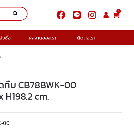
0
ั่งซื้อ
ผลงานของเรา
ติดต่อเรา
M.
ปิดทึบ CB78BWK-00
x H198.2 cm.
-00