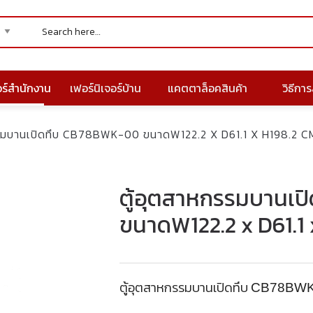
อร์สำนักงาน
เฟอร์นิเจอร์บ้าน
แคตตาล็อคสินค้า
วิธีการส
รรมบานเปิดทึบ CB78BWK-00 ขนาดW122.2 X D61.1 X H198.2 C
ตู้อุตสาหกรรมบานเ
ขนาดW122.2 x D61.1 
ตู้อุตสาหกรรมบานเปิดทึบ
CB78BWK