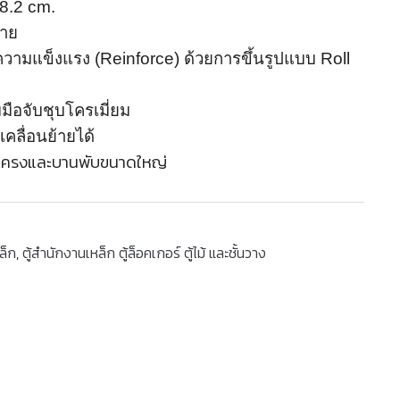
8.2
cm.
วาย
ิมความแข็งแรง (Reinforce) ด้วยการขึ้นรูปแบบ Roll
มือจับชุบโครเมี่ยม
คลื่อนย้ายได้
มโครงและบานพับขนาดใหญ่
ล็ก
,
ตู้สำนักงานเหล็ก ตู้ล็อคเกอร์ ตู้ไม้ และชั้นวาง