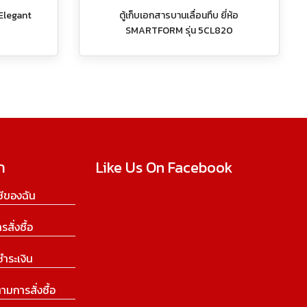
 Elegant
ตู้เก็บเอกสารบานเลื่อนทึบ ยี่ห้อ
SMARTFORM รุ่น 5CL820
ก
Like Us On Facebook
ีของฉัน
ารสั่งซื้อ
ชำระเงิน
ามการสั่งซื้อ