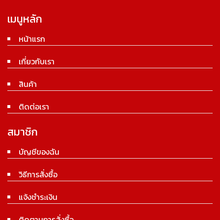
เมนูหลัก
หน้าแรก
เกี่ยวกับเรา
สินค้า
ติดต่อเรา
สมาชิก
บัญชีของฉัน
วิธีการสั่งซื้อ
แจ้งชำระเงิน
ติดตามการสั่งซื้อ