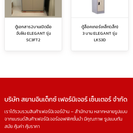
ตู้เอกสาร2บานเปิดมือ
ตู้ล็อคเกอร์เหล็ก(เล็ก)
จับฝัง ELEGANT รุ่น
3 บาน ELEGANT รุ่น
SC3FT2
LKS3D
บริษัท สยามอินเด็กซ์ เฟอร์นิเจอร์ เซ็นเตอร์ จำกัด
เราได้รวบรวมสินค้าเฟอร์นิเจอร์บ้าน – สำนักงาน หลากหลายรูปแบบ
จากแบรนด์สินค้าเฟอร์นิเจอร์ออฟฟิศชั้นนำ มีคุณภาพ รูปแบบทัน
สมัย คุ้มค่า คุ้มราคา