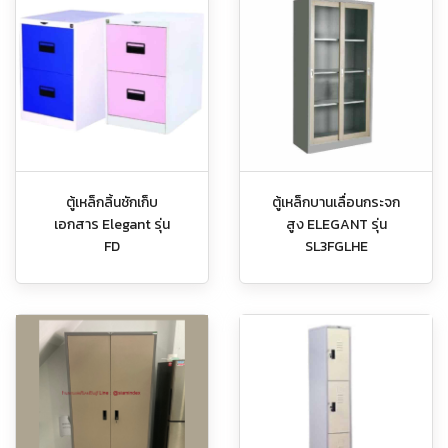
ตู้เหล็กลิ้นชักเก็บ
ตู้เหล็กบานเลื่อนกระจก
เอกสาร Elegant รุ่น
สูง ELEGANT รุ่น
FD
SL3FGLHE