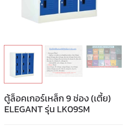
ตู้ล็อคเกอร์เหล็ก 9 ช่อง (เตี้ย)
ELEGANT รุ่น LK09SM