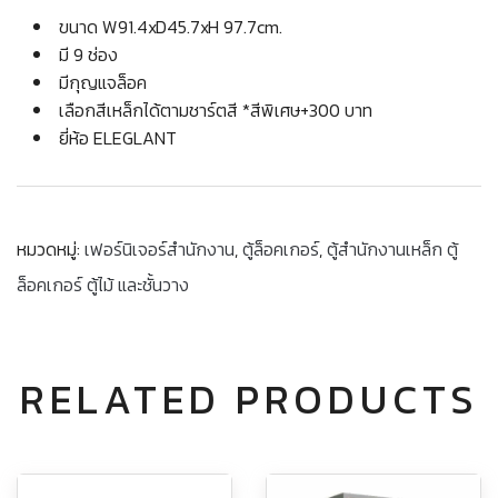
ขนาด W91.4xD45.7xH 97.7cm.
มี 9 ช่อง
มีกุญแจล็อค
เลือกสีเหล็กได้ตามชาร์ตสี *สีพิเศษ+300 บาท
ยี่ห้อ ELEGLANT
หมวดหมู่:
เฟอร์นิเจอร์สำนักงาน
,
ตู้ล็อคเกอร์
,
ตู้สำนักงานเหล็ก ตู้
ล็อคเกอร์ ตู้ไม้ และชั้นวาง
RELATED PRODUCTS