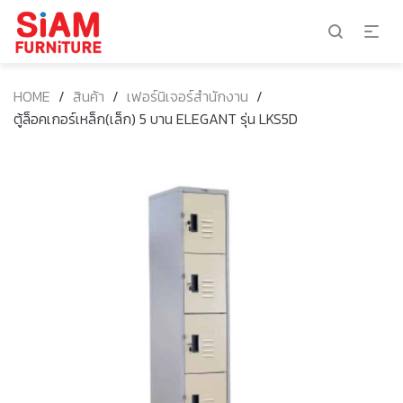
HOME
/
สินค้า
/
เฟอร์นิเจอร์สำนักงาน
/
ตู้ล็อคเกอร์เหล็ก(เล็ก) 5 บาน ELEGANT รุ่น LKS5D