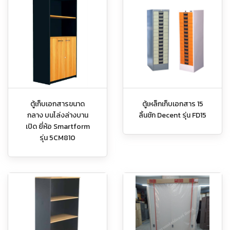
ตู้เก็บเอกสารขนาด
ตู้เหล็กเก็บเอกสาร 15
กลาง บนโล่งล่างบาน
ลิ้นชัก Decent รุ่น FD15
เปิด ยี่ห้อ Smartform
รุ่น 5CM810