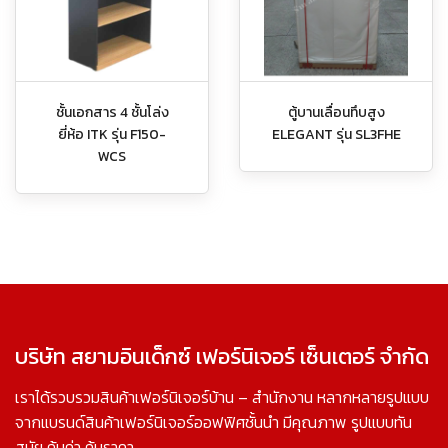
ชั้นเอกสาร 4 ชั้นโล่ง
ตู้บานเลื่อนทึบสูง
ยี่ห้อ ITK รุ่น F150-
ELEGANT รุ่น SL3FHE
WCS
บริษัท สยามอินเด็กซ์ เฟอร์นิเจอร์ เซ็นเตอร์ จำกัด
เราได้รวบรวมสินค้าเฟอร์นิเจอร์บ้าน – สำนักงาน หลากหลายรูปแบบ
จากแบรนด์สินค้าเฟอร์นิเจอร์ออฟฟิศชั้นนำ มีคุณภาพ รูปแบบทัน
สมัย คุ้มค่า คุ้มราคา