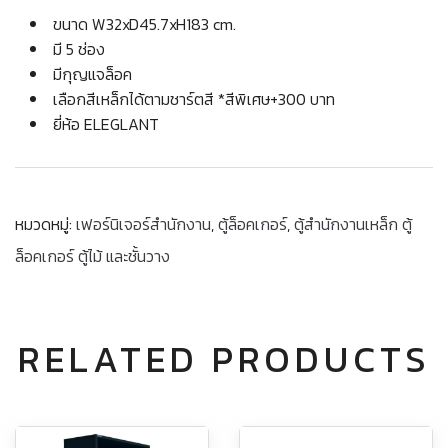
ขนาด W32xD45.7xH183 cm.
มี 5 ช่อง
มีกุญแจล็อค
เลือกสีเหล็กได้ตามชาร์ตสี *สีพิเศษ+300 บาท
ยี่ห้อ ELEGLANT
หมวดหมู่:
เฟอร์นิเจอร์สำนักงาน
,
ตู้ล็อคเกอร์
,
ตู้สำนักงานเหล็ก ตู้
ล็อคเกอร์ ตู้ไม้ และชั้นวาง
RELATED PRODUCTS