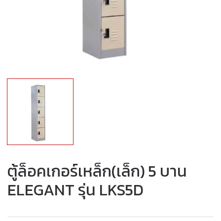
ตู้ล็อคเกอร์เหล็ก(เล็ก) 5 บาน
ELEGANT รุ่น LKS5D