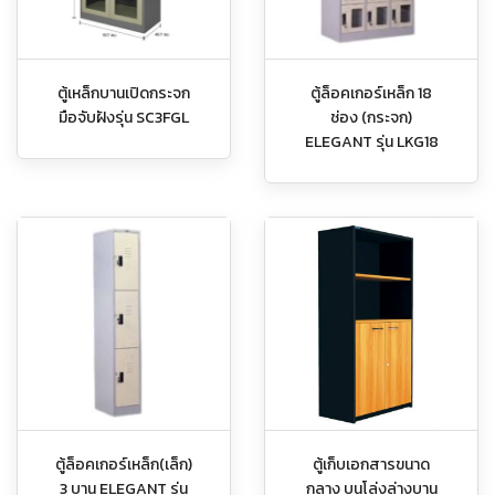
ตู้เหล็กบานเปิดกระจก
ตู้ล็อคเกอร์เหล็ก 18
มือจับฝังรุ่น SC3FGL
ช่อง (กระจก)
ELEGANT รุ่น LKG18
ตู้ล็อคเกอร์เหล็ก(เล็ก)
ตู้เก็บเอกสารขนาด
3 บาน ELEGANT รุ่น
กลาง บนโล่งล่างบาน