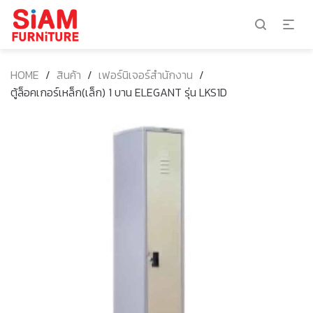
HOME
/
สินค้า
/
เฟอร์นิเจอร์สำนักงาน
/
ตู้ล็อคเกอร์เหล็ก(เล็ก) 1 บาน ELEGANT รุ่น LKS1D