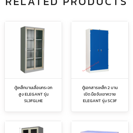
RELATED PRODUCTS
ตู้เหล็กบานเลื่อนกระจก
ตู้เอกสารเหล็ก 2 บาน
สูง ELEGANT รุ่น
เปิด มือจับเขาควาย
SL3FGLHE
ELEGANT รุ่น SC3F