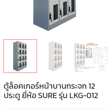
ตู้ล็อคเกอร์หน้าบานกระจก 12
ประตู ยี่ห้อ SURE รุ่น LKG-012