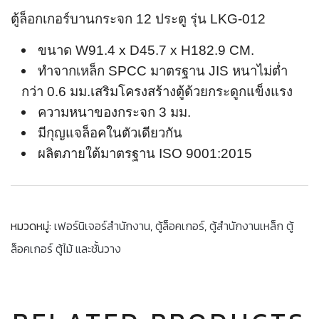
ตู้ล็อกเกอร์บานกระจก 12 ประตู รุ่น LKG-012
ขนาด W91.4 x D45.7 x H182.9 CM.
ทำจากเหล็ก SPCC มาตรฐาน JIS หนาไม่ต่ำ
กว่า 0.6 มม.เสริมโครงสร้างตู้ด้วยกระดูกแข็งแรง
ความหนาของกระจก 3 มม.
มีกุญแจล็อคในตัวเดียวกัน
ผลิตภายใต้มาตรฐาน ISO 9001:2015
หมวดหมู่:
เฟอร์นิเจอร์สำนักงาน
,
ตู้ล็อคเกอร์
,
ตู้สำนักงานเหล็ก ตู้
ล็อคเกอร์ ตู้ไม้ และชั้นวาง