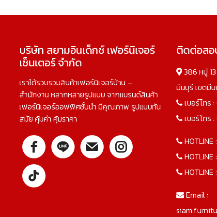
บริษัท สยามอินเด็กซ์ เฟอร์นิเจอร์
ติดต่อส
เซ็นเตอร์ จำกัด
386 หมู่ 1
เราได้รวบรวมสินค้าเฟอร์นิเจอร์บ้าน –
มีนบุรี เขตมี
สำนักงาน หลากหลายรูปแบบ จากแบรนด์สินค้า
เบอร์โทร :
เฟอร์นิเจอร์ออฟฟิศชั้นนำ มีคุณภาพ รูปแบบทัน
เบอร์โทร :
สมัย คุ้มค่า คุ้มราคา
HOTLINE 
HOTLINE 
HOTLINE 
Email :
siam.furnit