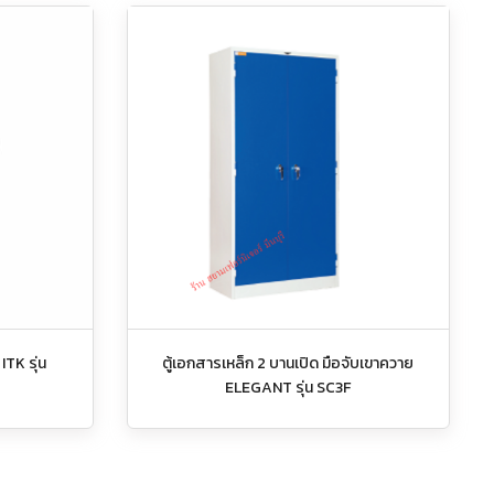
 ITK รุ่น
ตู้เอกสารเหล็ก 2 บานเปิด มือจับเขาควาย
ELEGANT รุ่น SC3F