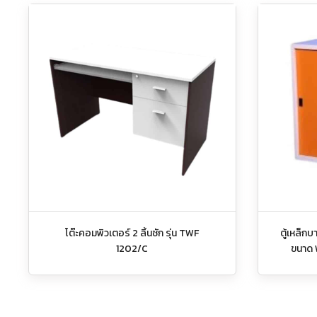
โต๊ะคอมพิวเตอร์ 2 ลิ้นชัก รุ่น TWF
ตู้เหล็กบ
1202/C
ขนาด 