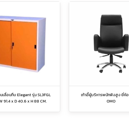
านเลื่อนทึบ Elegant รุ่น SL3FGL
เก้าอี้ผู้บริหารพนักพิงสูง ยี่ห้อ
W 91.4 x D 40.6 x H 88 CM.
OMO